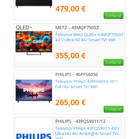
479,00 €
Comprar
METZ - 43MQF7500Z
Televisor Metz QLED+ 43MQF7500Z
43"/ Ultra HD 4K/ Smart TV/ WiFi
355,00 €
Comprar
PHILIPS - 40PFS6050
Televisor Philips 40PFS6050 40"/
Full HD/ Smart TV/ WiFi
265,00 €
Comprar
PHILIPS - 43PQS9011/12
Televisor Philips 43PQS9011 43"/
Ultra HD 4K/ Ambilight/ Smart TV/
WiFi