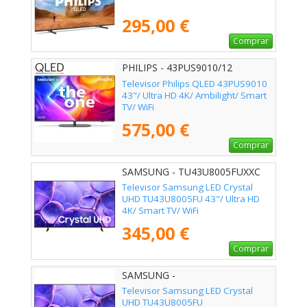
295,00 €
Comprar
PHILIPS - 43PUS9010/12
Televisor Philips QLED 43PUS9010
43"/ Ultra HD 4K/ Ambilight/ Smart
TV/ WiFi
575,00 €
Comprar
SAMSUNG - TU43U8005FUXXC
Televisor Samsung LED Crystal
UHD TU43U8005FU 43"/ Ultra HD
4K/ Smart TV/ WiFi
345,00 €
Comprar
SAMSUNG -
Televisor Samsung LED Crystal
UHD TU43U8005FU