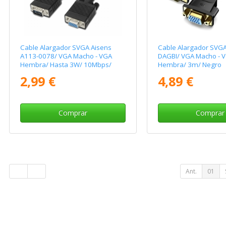
Cable Alargador SVGA Aisens
Cable Alargador SVGA
A113-0078/ VGA Macho - VGA
DAGBI/ VGA Macho - 
Hembra/ Hasta 3W/ 10Mbps/
Hembra/ 3m/ Negro
1.8m/ Negro
2,99 €
4,89 €
Comprar
Comprar
Ant.
01