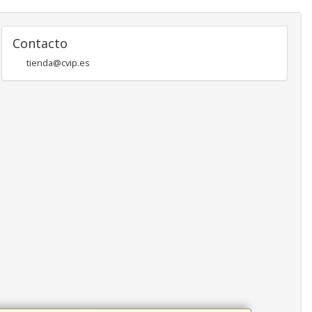
Contacto
tienda@cvip.es