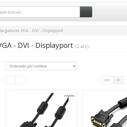
largadores VGA - DVI - Displayport
VGA - DVI - Displayport
(2 art.)
Ant.
01