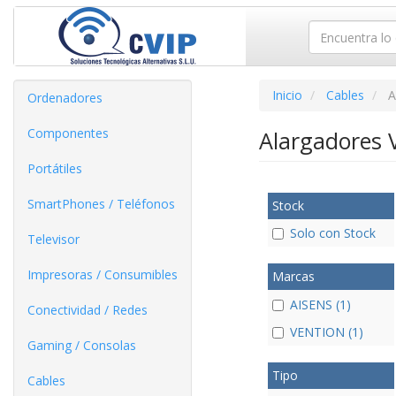
Inicio
Cables
A
Ordenadores
Componentes
Alargadores 
Portátiles
SmartPhones / Teléfonos
Stock
Solo con Stock
Televisor
Impresoras / Consumibles
Marcas
AISENS (1)
Conectividad / Redes
VENTION (1)
Gaming / Consolas
Tipo
Cables