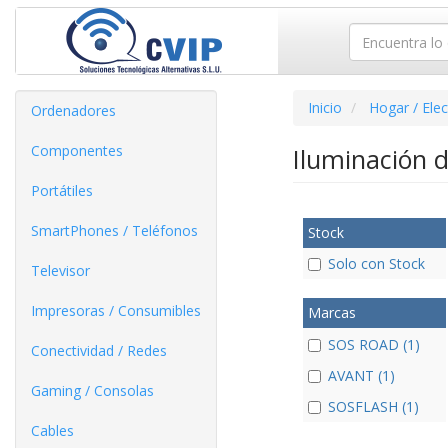
Inicio
Hogar / Ele
Ordenadores
Componentes
Iluminación 
Portátiles
SmartPhones / Teléfonos
Stock
Solo con Stock
Televisor
Impresoras / Consumibles
Marcas
SOS ROAD (1)
Conectividad / Redes
AVANT (1)
Gaming / Consolas
SOSFLASH (1)
Cables