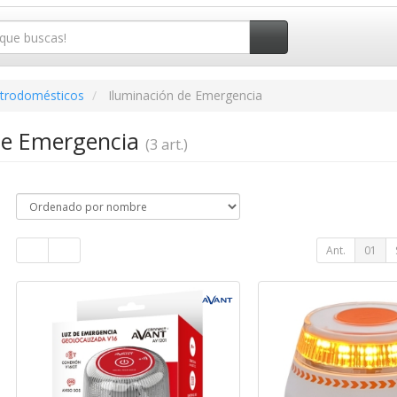
ctrodomésticos
Iluminación de Emergencia
de Emergencia
(3 art.)
Ant.
01