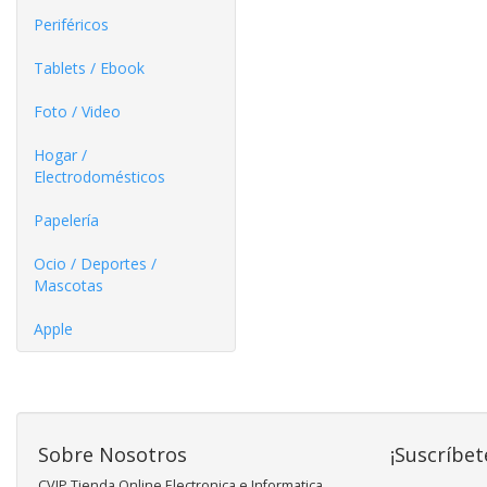
Periféricos
Tablets / Ebook
Foto / Video
Hogar /
Electrodomésticos
Papelería
Ocio / Deportes /
Mascotas
Apple
Sobre Nosotros
¡Suscríbet
CVIP Tienda Online Electronica e Informatica,