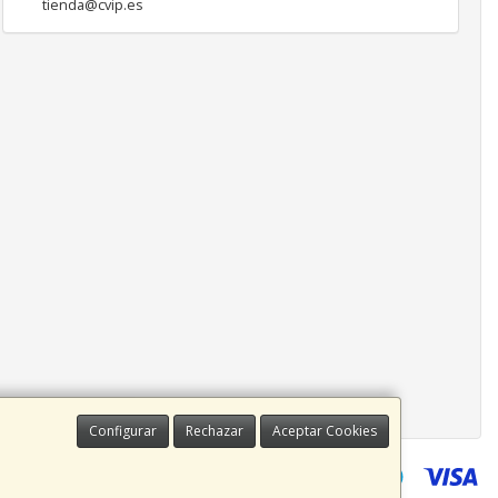
tienda@cvip.es
Configurar
Rechazar
Aceptar Cookies