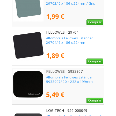
29702/ 6 x 186 x 224mm/ Gris
1,99 €
Comprar
FELLOWES - 29704
Alfombrilla Fellowes Estándar
29704/ 6 x 186 x 224mm
1,89 €
Comprar
FELLOWES - 5933907
Alfombrilla Fellowes Estándar
5933907/ 20 x 232 x 199mm
5,49 €
Comprar
LOGITECH - 956-000049