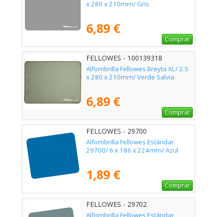
x 280 x 210mm/ Gris
6,89 €
Comprar
FELLOWES - 100139318
Alfombrilla Fellowes Breyta XL/ 2.5
x 280 x 210mm/ Verde Salvia
6,89 €
Comprar
FELLOWES - 29700
Alfombrilla Fellowes Estándar
29700/ 6 x 186 x 224mm/ Azul
1,89 €
Comprar
FELLOWES - 29702
Alfombrilla Fellowes Estándar