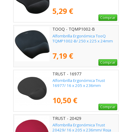
5,29 €
Comprar
TOOQ - TQMP1002-B
Alfombrilla Ergonómica TooQ
TQMP1002-B/ 250 x 225 x 24mm
7,19 €
Comprar
TRUST - 16977
Alfombrilla Ergonómica Trust
16977/ 16 x 205 x 236mm
10,50 €
Comprar
TRUST - 20429
Alfombrilla Ergonómica Trust
20429/ 16 x 205 x 236mm/ Roja