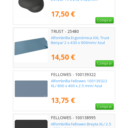
17,50 €
Comprar
TRUST - 25480
Alfombrilla Ergonómica XXL Trust
Benya/ 2 x 430 x 900mm/ Azul
14,50 €
Comprar
FELLOWES - 100139322
Alfombrilla Fellowes 100139322
XL/ 800 x 400 x 2.5 mm/ Azul
13,75 €
Comprar
FELLOWES - 100138995
Alfombrilla Fellowes Breyta XL/ 2.5