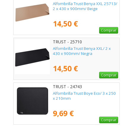
Alfombrilla Trust Benya XXL 25713/
2 x 430 x 900mm/ Beige
14,50 €
Comprar
TRUST - 25710
Alfombrilla Trust Benya XXL/ 2 x
430 x 900mm/ Negra
14,50 €
Comprar
TRUST - 24743
Alfombrilla Trust Boye Eco/ 3 x 250
x 210mm
9,69 €
Comprar