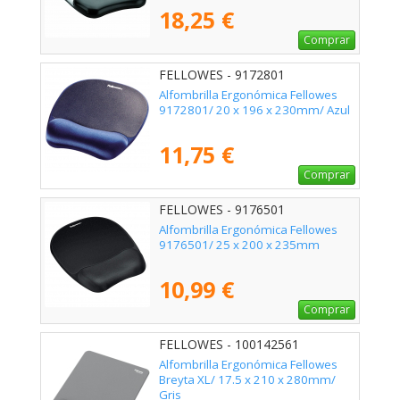
18,25 €
Comprar
FELLOWES - 9172801
Alfombrilla Ergonómica Fellowes
9172801/ 20 x 196 x 230mm/ Azul
11,75 €
Comprar
FELLOWES - 9176501
Alfombrilla Ergonómica Fellowes
9176501/ 25 x 200 x 235mm
10,99 €
Comprar
FELLOWES - 100142561
Alfombrilla Ergonómica Fellowes
Breyta XL/ 17.5 x 210 x 280mm/
Gris