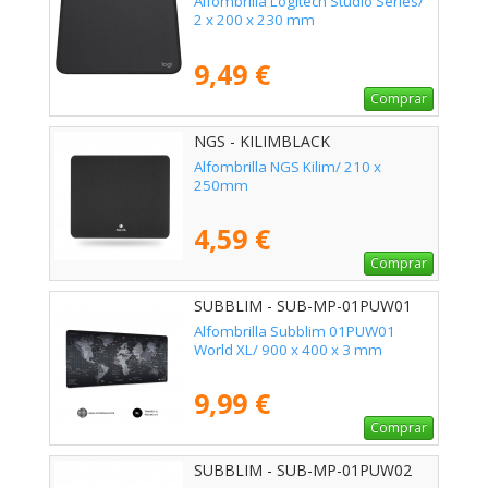
Alfombrilla Logitech Studio Series/
2 x 200 x 230 mm
9,49 €
Comprar
NGS - KILIMBLACK
Alfombrilla NGS Kilim/ 210 x
250mm
4,59 €
Comprar
SUBBLIM - SUB-MP-01PUW01
Alfombrilla Subblim 01PUW01
World XL/ 900 x 400 x 3 mm
9,99 €
Comprar
SUBBLIM - SUB-MP-01PUW02