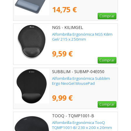
14,75 €
Comprar
NGS - KILIMGEL
Alfombrilla Ergonómica NGS Kilim
Gel/ 215 x 250mm
9,59 €
Comprar
SUBBLIM - SUBMP-04E050
Alfombrilla Ergonómica Subblim
Ergo NeoGel MousePad
9,99 €
Comprar
TOOQ - TQMP1001-B
Alfombrilla Ergonómica TooQ
TQMP1001-B/ 230 x 200 x 20mm