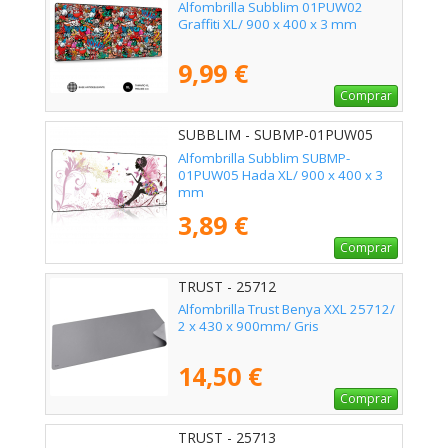
Alfombrilla Subblim 01PUW02
Graffiti XL/ 900 x 400 x 3 mm
9,99 €
Comprar
SUBBLIM - SUBMP-01PUW05
Alfombrilla Subblim SUBMP-
01PUW05 Hada XL/ 900 x 400 x 3
mm
3,89 €
Comprar
TRUST - 25712
Alfombrilla Trust Benya XXL 25712/
2 x 430 x 900mm/ Gris
14,50 €
Comprar
TRUST - 25713