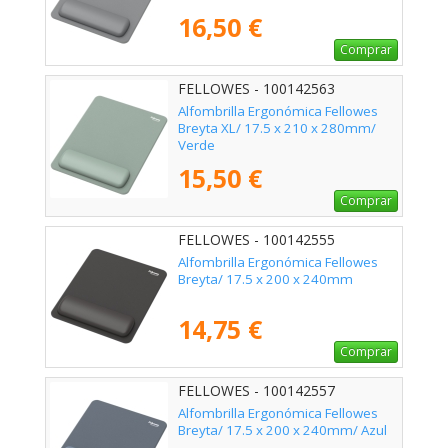
16,50 €
Comprar
FELLOWES - 100142563
Alfombrilla Ergonómica Fellowes
Breyta XL/ 17.5 x 210 x 280mm/
Verde
15,50 €
Comprar
FELLOWES - 100142555
Alfombrilla Ergonómica Fellowes
Breyta/ 17.5 x 200 x 240mm
14,75 €
Comprar
FELLOWES - 100142557
Alfombrilla Ergonómica Fellowes
Breyta/ 17.5 x 200 x 240mm/ Azul