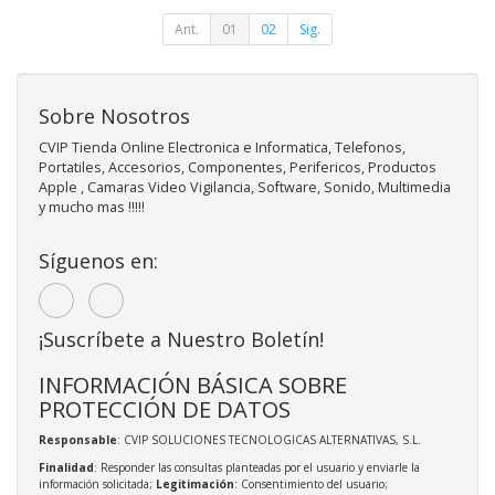
Ant.
01
02
Sig.
Sobre Nosotros
CVIP Tienda Online Electronica e Informatica, Telefonos,
Portatiles, Accesorios, Componentes, Perifericos, Productos
Apple , Camaras Video Vigilancia, Software, Sonido, Multimedia
y mucho mas !!!!!
Síguenos en:
¡Suscríbete a Nuestro Boletín!
INFORMACIÓN BÁSICA SOBRE
PROTECCIÓN DE DATOS
Responsable
: CVIP SOLUCIONES TECNOLOGICAS ALTERNATIVAS, S.L.
Finalidad
: Responder las consultas planteadas por el usuario y enviarle la
información solicitada;
Legitimación
: Consentimiento del usuario;