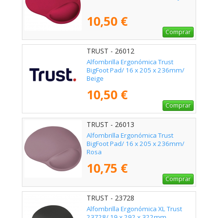
10,50 €
Comprar
TRUST - 26012
Alfombrilla Ergonómica Trust
BigFoot Pad/ 16 x 205 x 236mm/
Beige
10,50 €
Comprar
TRUST - 26013
Alfombrilla Ergonómica Trust
BigFoot Pad/ 16 x 205 x 236mm/
Rosa
10,75 €
Comprar
TRUST - 23728
Alfombrilla Ergonómica XL Trust
23728/ 19 x 292 x 322mm