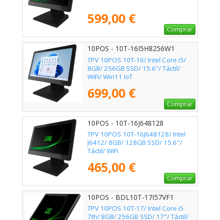
599,00 €
Comprar
10POS - 10T-16I5H8256W1
TPV 10POS 10T-16/ Intel Core i5/
8GB/ 256GB SSD/ 15.6"/ Táctil/
WiFi/ Win11 IoT
699,00 €
Comprar
10POS - 10T-16J648128
TPV 10POS 10T-16J648128/ Intel
J6412/ 8GB/ 128GB SSD/ 15.6"/
Táctil/ WiFi
465,00 €
Comprar
10POS - BDL10T-17I57VF1
TPV 10POS 10T-17/ Intel Core i5
7th/ 8GB/ 256GB SSD/ 17"/ Táctil/