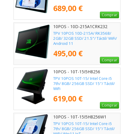
689,00 €
Comprar
10POS - 10D-215A1CRK232
TPV 10POS 10D-215A/ RK3568/
2GB/ 32GB SSD/ 21.5"/ Táctil/ WiFi/
Android 11
495,00 €
Comprar
10POS - 10T-15I5H8256
TPV 10POS 10T-15/ Intel Core i5
7th/ 8GB/ 256GB SSD/ 15"/ Táctil/
WiFi
619,00 €
Comprar
10POS - 10T-15I5H8256W1
TPV 10POS 10T-15/ Intel Core i5
7th/ 8GB/ 256GB SSD/ 15"/ Táctil/
WiFi/ Win11 IoT