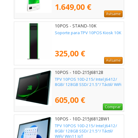
1.649,00 €
Avísame
10POS - STAND-10K
Soporte para TPV 10POS Kiosk 10K
325,00 €
Avísame
10POS - 10D-215J68128
TPV 10POS 10D-215/ Intel J6412/
8GB/ 128GB SSD/ 21.5"/ Táctil/ WiFi
605,00 €
Comprar
10POS - 10D-215J68128W1
TPV 10POS 10D-215/ Intel J6412/
8GB/ 128GB SSD/ 21.5"/ Táctil/
WiFi/ Win11 IoT