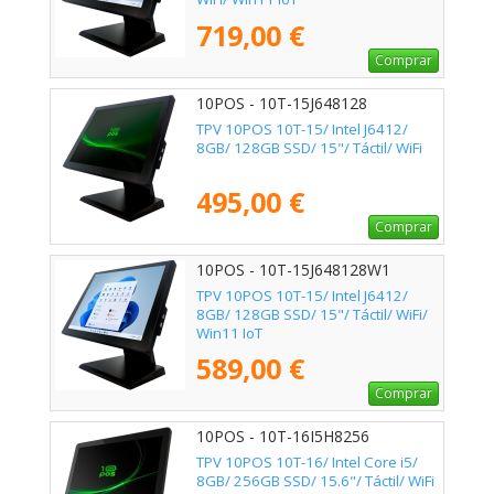
719,00 €
Comprar
10POS - 10T-15J648128
TPV 10POS 10T-15/ Intel J6412/
8GB/ 128GB SSD/ 15"/ Táctil/ WiFi
495,00 €
Comprar
10POS - 10T-15J648128W1
TPV 10POS 10T-15/ Intel J6412/
8GB/ 128GB SSD/ 15"/ Táctil/ WiFi/
Win11 IoT
589,00 €
Comprar
10POS - 10T-16I5H8256
TPV 10POS 10T-16/ Intel Core i5/
8GB/ 256GB SSD/ 15.6"/ Táctil/ WiFi