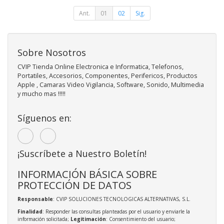
Ant.
01
02
Sig.
Sobre Nosotros
CVIP Tienda Online Electronica e Informatica, Telefonos,
Portatiles, Accesorios, Componentes, Perifericos, Productos
Apple , Camaras Video Vigilancia, Software, Sonido, Multimedia
y mucho mas !!!!!
Síguenos en:
¡Suscríbete a Nuestro Boletín!
INFORMACIÓN BÁSICA SOBRE
PROTECCIÓN DE DATOS
Responsable
: CVIP SOLUCIONES TECNOLOGICAS ALTERNATIVAS, S.L.
Finalidad
: Responder las consultas planteadas por el usuario y enviarle la
información solicitada;
Legitimación
: Consentimiento del usuario;