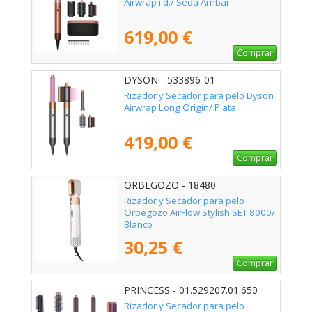
Airwrap i.d./ Seda Ambar
619,00 €
Comprar
DYSON - 533896-01
Rizador y Secador para pelo Dyson
Airwrap Long Origin/ Plata
419,00 €
Comprar
ORBEGOZO - 18480
Rizador y Secador para pelo
Orbegozo AirFlow Stylish SET 8000/
Blanco
30,25 €
Comprar
PRINCESS - 01.529207.01.650
Rizador y Secador para pelo