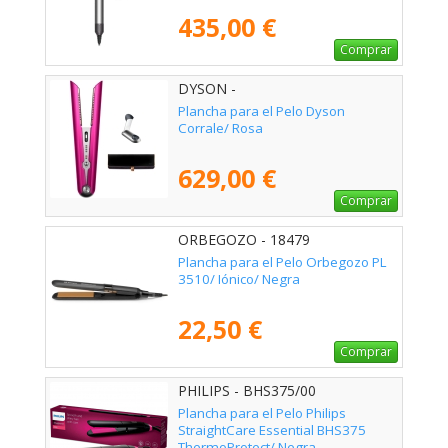
435,00 €
Comprar
DYSON -
Plancha para el Pelo Dyson
Corrale/ Rosa
629,00 €
Comprar
ORBEGOZO - 18479
Plancha para el Pelo Orbegozo PL
3510/ Iónico/ Negra
22,50 €
Comprar
PHILIPS - BHS375/00
Plancha para el Pelo Philips
StraightCare Essential BHS375
ThermoProtect/ Negra