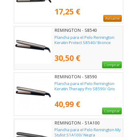
17,25 €
Avísame
REMINGTON - S8540
Plancha para el Pelo Remington
Keratin Protect S8540/ Bronce
30,50 €
Comprar
REMINGTON - S8590
Plancha para el Pelo Remington
Keratin Therapy Pro S8590/ Gris
40,99 €
Comprar
REMINGTON - S1A100
Plancha para el Pelo Remington My
Stylist S1A100/ Negra