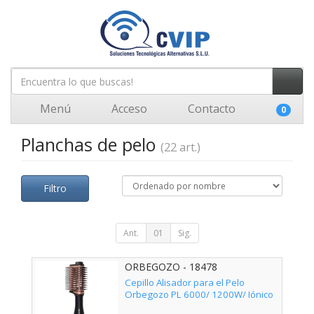
Menú
Acceso
Contacto
0
Planchas de pelo
(22 art.)
Filtro
Ant.
01
Sig.
ORBEGOZO - 18478
Cepillo Alisador para el Pelo
Orbegozo PL 6000/ 1200W/ Iónico