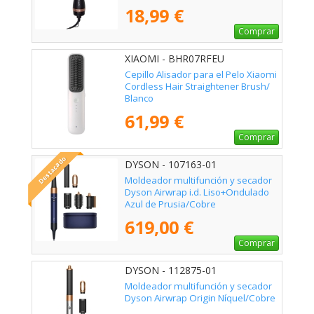
18,99 €
Comprar
XIAOMI - BHR07RFEU
Cepillo Alisador para el Pelo Xiaomi
Cordless Hair Straightener Brush/
Blanco
61,99 €
Comprar
Destacado
DYSON - 107163-01
Moldeador multifunción y secador
Dyson Airwrap i.d. Liso+Ondulado
Azul de Prusia/Cobre
619,00 €
Comprar
DYSON - 112875-01
Moldeador multifunción y secador
Dyson Airwrap Origin Níquel/Cobre