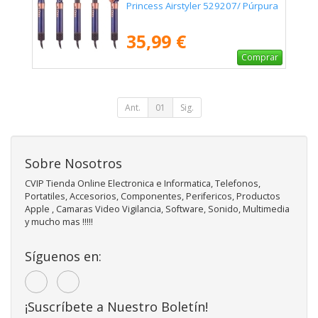
Princess Airstyler 529207/ Púrpura
35,99 €
Comprar
Ant.
01
Sig.
Sobre Nosotros
CVIP Tienda Online Electronica e Informatica, Telefonos,
Portatiles, Accesorios, Componentes, Perifericos, Productos
Apple , Camaras Video Vigilancia, Software, Sonido, Multimedia
y mucho mas !!!!!
Síguenos en:
¡Suscríbete a Nuestro Boletín!