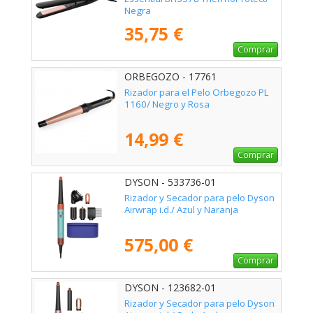
Negra
35,75 €
Comprar
ORBEGOZO - 17761
Rizador para el Pelo Orbegozo PL
1160/ Negro y Rosa
14,99 €
Comprar
DYSON - 533736-01
Rizador y Secador para pelo Dyson
Airwrap i.d./ Azul y Naranja
575,00 €
Comprar
DYSON - 123682-01
Rizador y Secador para pelo Dyson