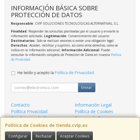
INFORMACIÓN BÁSICA SOBRE
PROTECCIÓN DE DATOS
Responsable
: CVIP SOLUCIONES TECNOLOGICAS ALTERNATIVAS, S.L.
Finalidad
: Responder las consultas planteadas por el usuario y enviarle la
información solicitada;
Legitimación
: Consentimiento del usuario;
Destinatarios
: Solo se realizan cesiones si existe una obligación legal;
Derechos
: Acceder, rectificar y suprimir, así como otros derechos, como se
indica en la información adicional;
Información Adicional
: Puede
consultar la información completa de Protección de Datos en nuestra
Política
de Privacidad
.
He leído y acepto la
Política de Privacidad
.
Enviar
Contacto
Información Legal
Política Privacidad
Política de Cookies
Condiciones de Compra
Formas de Pago
¿Quienes Somos?
Política de Cookies de tienda.cvip.es
Configurar
Rechazar
Aceptar Cookies
Contacto