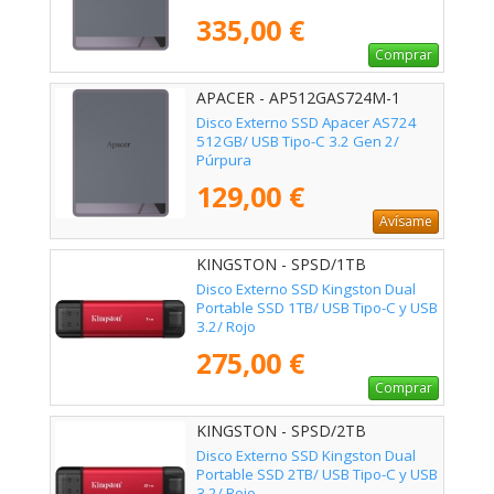
335,00 €
Comprar
APACER - AP512GAS724M-1
Disco Externo SSD Apacer AS724
512GB/ USB Tipo-C 3.2 Gen 2/
Púrpura
129,00 €
Avísame
KINGSTON - SPSD/1TB
Disco Externo SSD Kingston Dual
Portable SSD 1TB/ USB Tipo-C y USB
3.2/ Rojo
275,00 €
Comprar
KINGSTON - SPSD/2TB
Disco Externo SSD Kingston Dual
Portable SSD 2TB/ USB Tipo-C y USB
3.2/ Rojo