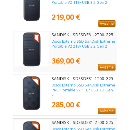
Portable V2 1TB/ USB 3.2 Gen 2
219,00 €
Avísame
SANDISK - SDSSDE61-2T00-G25
Disco Externo SSD SanDisk Extreme
Portable V2 2TB/ USB 3.2 Gen 2
369,00 €
Avísame
SANDISK - SDSSDE81-1T00-G25
Disco Externo SSD SanDisk Extreme
PRO Portable V2 1TB/ USB 3.2 Gen
2
285,00 €
Avísame
SANDISK - SDSSDE81-2T00-G25
Disco Externo SSD SanDisk Extreme