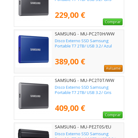
229,00 €
Comprar
SAMSUNG - MU-PC2T0H/WW
Disco Externo SSD Samsung
Portable T7 2TB/ USB 3.2/ Azul
389,00 €
Avísame
SAMSUNG - MU-PC2T0T/WW
Disco Externo SSD Samsung
Portable T7 2TB/ USB 3.2/ Gris
409,00 €
Comprar
SAMSUNG - MU-PE2T0S/EU
Disco Externo SSD Samsung