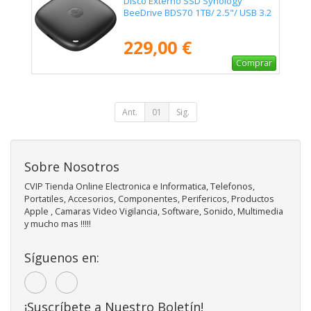
Disco Externo SSD Synology
BeeDrive BDS70 1TB/ 2.5"/ USB 3.2
229,00 €
Comprar
Ant.
01
Sig.
Sobre Nosotros
CVIP Tienda Online Electronica e Informatica, Telefonos,
Portatiles, Accesorios, Componentes, Perifericos, Productos
Apple , Camaras Video Vigilancia, Software, Sonido, Multimedia
y mucho mas !!!!!
Síguenos en:
¡Suscríbete a Nuestro Boletín!