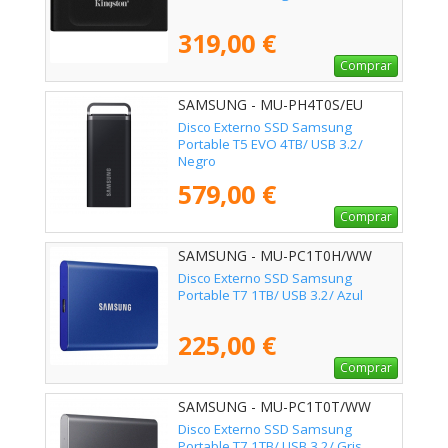
319,00 €
Comprar
SAMSUNG - MU-PH4T0S/EU
Disco Externo SSD Samsung
Portable T5 EVO 4TB/ USB 3.2/
Negro
579,00 €
Comprar
SAMSUNG - MU-PC1T0H/WW
Disco Externo SSD Samsung
Portable T7 1TB/ USB 3.2/ Azul
225,00 €
Comprar
SAMSUNG - MU-PC1T0T/WW
Disco Externo SSD Samsung
Portable T7 1TB/ USB 3.2/ Gris