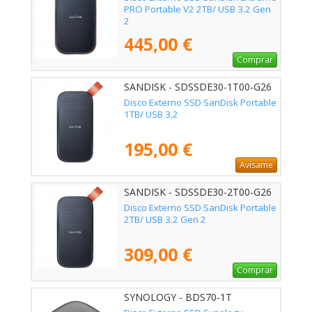
PRO Portable V2 2TB/ USB 3.2 Gen
2
445,00 €
Comprar
SANDISK - SDSSDE30-1T00-G26
Disco Externo SSD SanDisk Portable
1TB/ USB 3.2
195,00 €
Avísame
SANDISK - SDSSDE30-2T00-G26
Disco Externo SSD SanDisk Portable
2TB/ USB 3.2 Gen 2
309,00 €
Comprar
SYNOLOGY - BDS70-1T