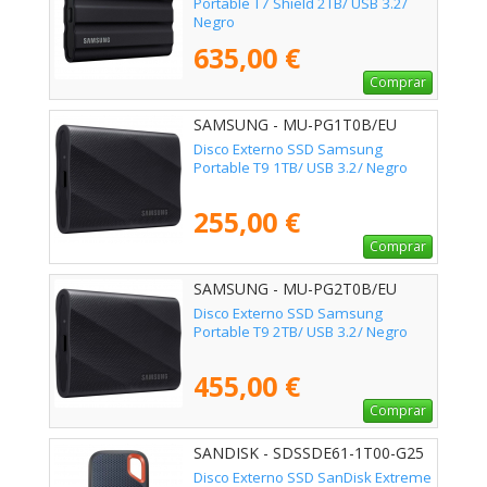
Portable T7 Shield 2TB/ USB 3.2/
Negro
635,00 €
Comprar
SAMSUNG - MU-PG1T0B/EU
Disco Externo SSD Samsung
Portable T9 1TB/ USB 3.2/ Negro
255,00 €
Comprar
SAMSUNG - MU-PG2T0B/EU
Disco Externo SSD Samsung
Portable T9 2TB/ USB 3.2/ Negro
455,00 €
Comprar
SANDISK - SDSSDE61-1T00-G25
Disco Externo SSD SanDisk Extreme