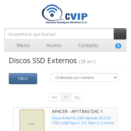
Menú
Acceso
Contacto
0
Discos SSD Externos
(28 art.)
Filtro
Ant.
01
Sig.
APACER - AP1TBAS724C-1
Disco Externo SSD Apacer AS724
1TB/ USB Tipo-C 3.2 Gen 2/ Crema