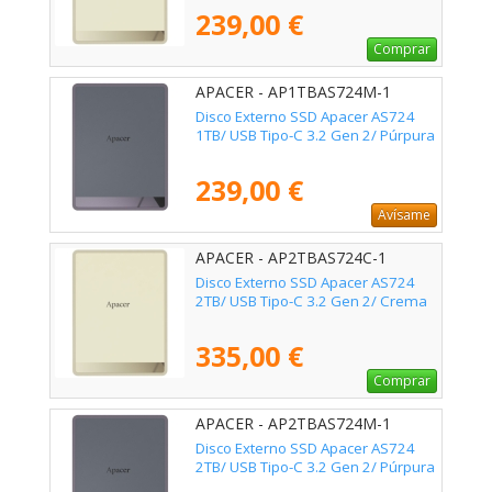
239,00 €
Comprar
APACER - AP1TBAS724M-1
Disco Externo SSD Apacer AS724
1TB/ USB Tipo-C 3.2 Gen 2/ Púrpura
239,00 €
Avísame
APACER - AP2TBAS724C-1
Disco Externo SSD Apacer AS724
2TB/ USB Tipo-C 3.2 Gen 2/ Crema
335,00 €
Comprar
APACER - AP2TBAS724M-1
Disco Externo SSD Apacer AS724
2TB/ USB Tipo-C 3.2 Gen 2/ Púrpura