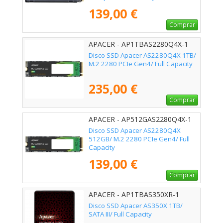
Disipador de Calor/ Full Capacity
139,00 €
Comprar
APACER - AP1TBAS2280Q4X-1
Disco SSD Apacer AS2280Q4X 1TB/
M.2 2280 PCIe Gen4/ Full Capacity
235,00 €
Comprar
APACER - AP512GAS2280Q4X-1
Disco SSD Apacer AS2280Q4X
512GB/ M.2 2280 PCIe Gen4/ Full
Capacity
139,00 €
Comprar
APACER - AP1TBAS350XR-1
Disco SSD Apacer AS350X 1TB/
SATA III/ Full Capacity