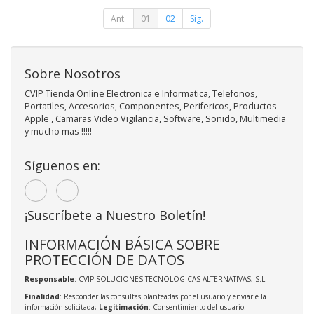
Ant.
01
02
Sig.
Sobre Nosotros
CVIP Tienda Online Electronica e Informatica, Telefonos,
Portatiles, Accesorios, Componentes, Perifericos, Productos
Apple , Camaras Video Vigilancia, Software, Sonido, Multimedia
y mucho mas !!!!!
Síguenos en:
¡Suscríbete a Nuestro Boletín!
INFORMACIÓN BÁSICA SOBRE
PROTECCIÓN DE DATOS
Responsable
: CVIP SOLUCIONES TECNOLOGICAS ALTERNATIVAS, S.L.
Finalidad
: Responder las consultas planteadas por el usuario y enviarle la
información solicitada;
Legitimación
: Consentimiento del usuario;