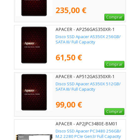
235,00 €
Comprar
APACER - AP256GAS350XR-1
Disco SSD Apacer AS350X 256GB/
SATA III/ Full Capacity
61,50 €
Comprar
APACER - AP512GAS350XR-1
Disco SSD Apacer AS350X 512GB/
SATA III/ Full Capacity
99,00 €
Comprar
APACER - AP2JPC3480E-BM01
Disco SSD Apacer PC3480 256GB/
M.2 2280 PCIe Gen3/ Full Capacity