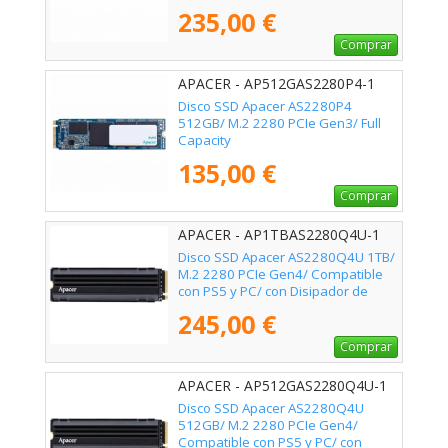
235,00 €
Comprar
APACER - AP512GAS2280P4-1
Disco SSD Apacer AS2280P4
512GB/ M.2 2280 PCIe Gen3/ Full
Capacity
135,00 €
Comprar
APACER - AP1TBAS2280Q4U-1
Disco SSD Apacer AS2280Q4U 1TB/
M.2 2280 PCIe Gen4/ Compatible
con PS5 y PC/ con Disipador de
Calor/ Full Capacity
245,00 €
Comprar
APACER - AP512GAS2280Q4U-1
Disco SSD Apacer AS2280Q4U
512GB/ M.2 2280 PCIe Gen4/
Compatible con PS5 y PC/ con