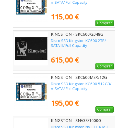
mSATA/ Full Capacity
115,00 €
Comprar
KINGSTON - SKC600/2048G
Disco SSD Kingston KC600 2TB/
SATA III/ Full Capacity
615,00 €
Comprar
KINGSTON - SKC600MS/512G
Disco SSD Kingston KC600 512GB/
mSATA/ Full Capacity
195,00 €
Comprar
KINGSTON - SNV3S/1000G
Disco SSD Kingston NV3 1TB/ M.2