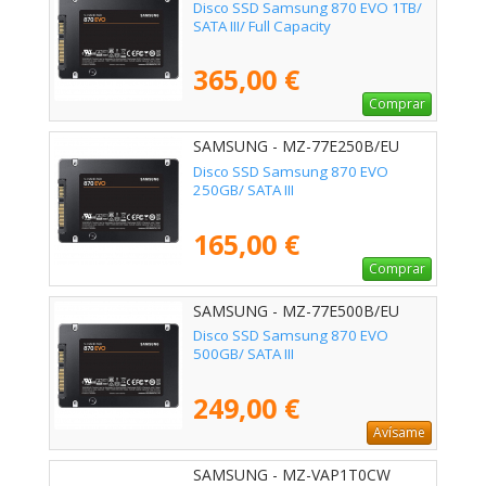
Disco SSD Samsung 870 EVO 1TB/
SATA III/ Full Capacity
365,00 €
Comprar
SAMSUNG - MZ-77E250B/EU
Disco SSD Samsung 870 EVO
250GB/ SATA III
165,00 €
Comprar
SAMSUNG - MZ-77E500B/EU
Disco SSD Samsung 870 EVO
500GB/ SATA III
249,00 €
Avísame
SAMSUNG - MZ-VAP1T0CW