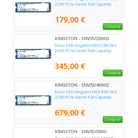
2280 PCIe Gen4/ Full Capacity
179,00 €
Comprar
KINGSTON - SNV3S/2000G
Disco SSD Kingston NV3 2TB/ M.2
2280 PCIe Gen4/ Full Capacity
345,00 €
Comprar
KINGSTON - SNV3S/4000G
Disco SSD Kingston NV3 4TB/ M.2
2280 PCIe Gen4/ Full Capacity
679,00 €
Comprar
KINGSTON - SNV3S/500G