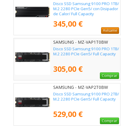
Disco SSD Samsung 9100 PRO 1TB/
M.2 2280 PCIe Gen5/ con Disipador
de Calor/ Full Capacity
345,00 €
Avísame
SAMSUNG - MZ-VAP1T0BW
Disco SSD Samsung 9100 PRO 1TB/
M.2 2280 PCIe Gen5/ Full Capacity
305,00 €
Comprar
SAMSUNG - MZ-VAP2T0BW
Disco SSD Samsung 9100 PRO 2TB/
M.2 2280 PCIe Gen5/ Full Capacity
529,00 €
Comprar