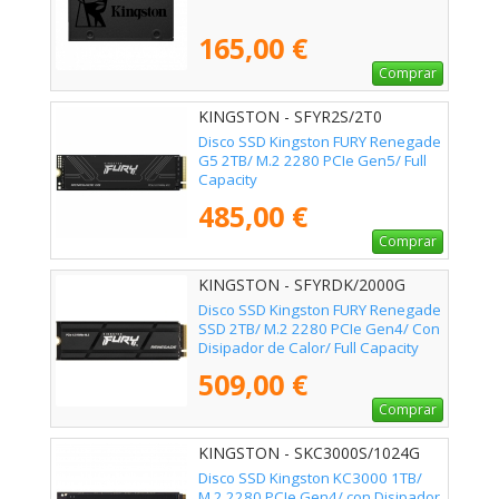
165,00 €
Comprar
KINGSTON - SFYR2S/2T0
Disco SSD Kingston FURY Renegade
G5 2TB/ M.2 2280 PCIe Gen5/ Full
Capacity
485,00 €
Comprar
KINGSTON - SFYRDK/2000G
Disco SSD Kingston FURY Renegade
SSD 2TB/ M.2 2280 PCIe Gen4/ Con
Disipador de Calor/ Full Capacity
509,00 €
Comprar
KINGSTON - SKC3000S/1024G
Disco SSD Kingston KC3000 1TB/
M.2 2280 PCIe Gen4/ con Disipador