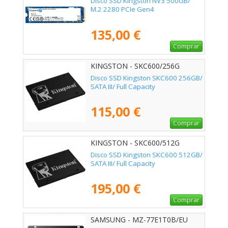
Disco SSD Kingston NV3 500GB/
M.2 2280 PCIe Gen4
135,00 €
Comprar
KINGSTON - SKC600/256G
Disco SSD Kingston SKC600 256GB/
SATA III/ Full Capacity
115,00 €
Comprar
KINGSTON - SKC600/512G
Disco SSD Kingston SKC600 512GB/
SATA III/ Full Capacity
195,00 €
Comprar
SAMSUNG - MZ-77E1T0B/EU