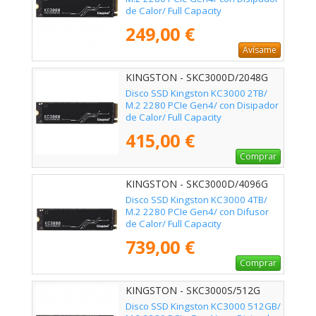
de Calor/ Full Capacity
249,00 €
Avísame
KINGSTON - SKC3000D/2048G
Disco SSD Kingston KC3000 2TB/
M.2 2280 PCIe Gen4/ con Disipador
de Calor/ Full Capacity
415,00 €
Comprar
KINGSTON - SKC3000D/4096G
Disco SSD Kingston KC3000 4TB/
M.2 2280 PCIe Gen4/ con Difusor
de Calor/ Full Capacity
739,00 €
Comprar
KINGSTON - SKC3000S/512G
Disco SSD Kingston KC3000 512GB/