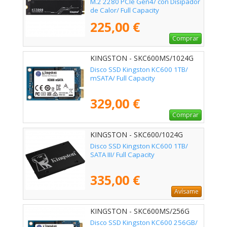
M.2 2280 PCIe Gen4/ con Disipador
de Calor/ Full Capacity
225,00 €
Comprar
KINGSTON - SKC600MS/1024G
Disco SSD Kingston KC600 1TB/
mSATA/ Full Capacity
329,00 €
Comprar
KINGSTON - SKC600/1024G
Disco SSD Kingston KC600 1TB/
SATA III/ Full Capacity
335,00 €
Avísame
KINGSTON - SKC600MS/256G
Disco SSD Kingston KC600 256GB/