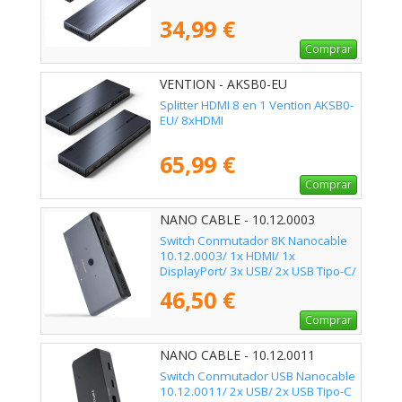
34,99 €
Comprar
VENTION - AKSB0-EU
Splitter HDMI 8 en 1 Vention AKSB0-
EU/ 8xHDMI
65,99 €
Comprar
NANO CABLE - 10.12.0003
Switch Conmutador 8K Nanocable
10.12.0003/ 1x HDMI/ 1x
DisplayPort/ 3x USB/ 2x USB Tipo-C/
1x Jack 3.5mm/ 2x USB Tipo-C PD
46,50 €
Comprar
NANO CABLE - 10.12.0011
Switch Conmutador USB Nanocable
10.12.0011/ 2x USB/ 2x USB Tipo-C