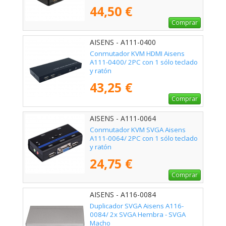
44,50 €
Comprar
AISENS - A111-0400
Conmutador KVM HDMI Aisens
A111-0400/ 2PC con 1 sólo teclado
y ratón
43,25 €
Comprar
AISENS - A111-0064
Conmutador KVM SVGA Aisens
A111-0064/ 2PC con 1 sólo teclado
y ratón
24,75 €
Comprar
AISENS - A116-0084
Duplicador SVGA Aisens A116-
0084/ 2x SVGA Hembra - SVGA
Macho