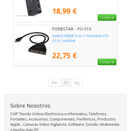
18,99 €
Comprar
FONESTAR - FO-513
Switch HDMI 3 en 1 Fonestar FO-
513/ 3xHDMI
22,75 €
Comprar
Ant.
01
Sig.
Sobre Nosotros
CVIP Tienda Online Electronica e Informatica, Telefonos,
Portatiles, Accesorios, Componentes, Perifericos, Productos
Apple , Camaras Video Vigilancia, Software, Sonido, Multimedia
y mucho mas !!!!!