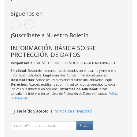
Síguenos en:
¡Suscríbete a Nuestro Boletín!
INFORMACIÓN BÁSICA SOBRE
PROTECCIÓN DE DATOS
Responsable
: CVIP SOLUCIONES TECNOLOGICAS ALTERNATIVAS, S.L.
Finalidad
: Responder las consultas planteadas por el usuario y enviarle la
información solicitada;
Legitimación
: Consentimiento del usuario;
Destinatarios
: Solo se realizan cesiones si existe una obligación legal;
Derechos
: Acceder, rectificar y suprimir, así como otros derechos, como se
indica en la información adicional;
Información Adicional
: Puede
consultar la información completa de Protección de Datos en nuestra
Política
de Privacidad
.
He leído y acepto la
Política de Privacidad
.
Enviar