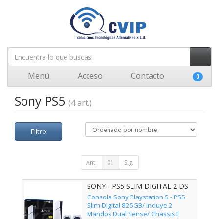
Menú
Acceso
Contacto
0
Sony PS5
(4 art.)
Filtro
Ant.
01
Sig.
SONY - PS5 SLIM DIGITAL 2 DS
Consola Sony Playstation 5 - PS5
Slim Digital 825GB/ Incluye 2
Mandos Dual Sense/ Chassis E