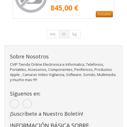
Flowering Chaos/ Chassis E
845,00 €
Avísame
Ant.
01
Sig.
Sobre Nosotros
CVIP Tienda Online Electronica e Informatica, Telefonos,
Portatiles, Accesorios, Componentes, Perifericos, Productos
Apple , Camaras Video Vigilancia, Software, Sonido, Multimedia
y mucho mas !!!!!
Síguenos en:
¡Suscríbete a Nuestro Boletín!
INFORMACIÓN BÁSICA SOBRE