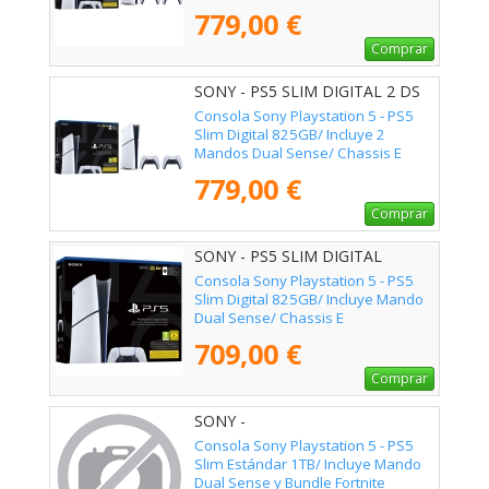
779,00 €
Comprar
SONY - PS5 SLIM DIGITAL 2 DS
V2
Consola Sony Playstation 5 - PS5
Slim Digital 825GB/ Incluye 2
Mandos Dual Sense/ Chassis E
779,00 €
Comprar
SONY - PS5 SLIM DIGITAL
Consola Sony Playstation 5 - PS5
Slim Digital 825GB/ Incluye Mando
Dual Sense/ Chassis E
709,00 €
Comprar
SONY -
Consola Sony Playstation 5 - PS5
Slim Estándar 1TB/ Incluye Mando
Dual Sense y Bundle Fortnite