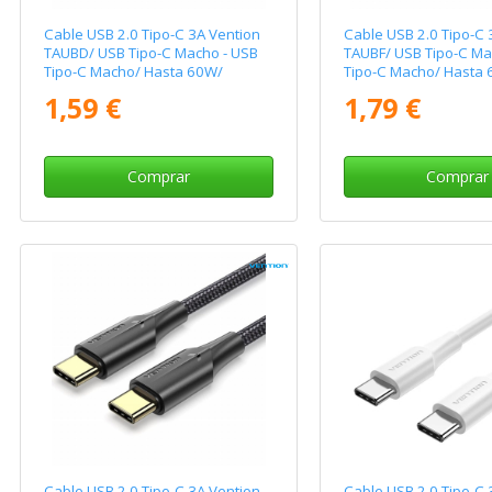
Cable USB 2.0 Tipo-C 3A Vention
Cable USB 2.0 Tipo-C 
TAUBD/ USB Tipo-C Macho - USB
TAUBF/ USB Tipo-C Ma
Tipo-C Macho/ Hasta 60W/
Tipo-C Macho/ Hasta
480Mbps/ 50cm/ Negro
480Mbps/ 1m/ Negro
1,59 €
1,79 €
Comprar
Comprar
Cable USB 2.0 Tipo-C 3A Vention
Cable USB 2.0 Tipo-C 