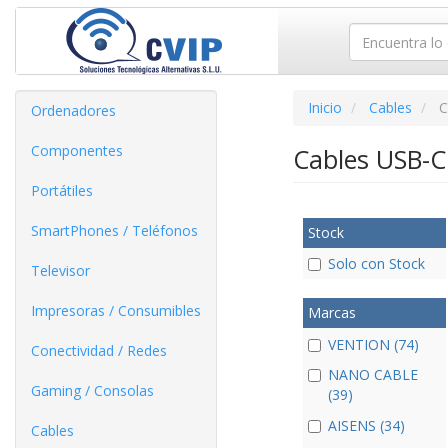
Inicio
Cables
C
Ordenadores
Componentes
Cables USB-C
Portátiles
SmartPhones / Teléfonos
Stock
Solo con Stock
Televisor
Impresoras / Consumibles
Marcas
VENTION (74)
Conectividad / Redes
NANO CABLE
Gaming / Consolas
(39)
AISENS (34)
Cables