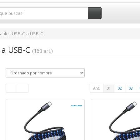
ables USB-C a USB-C
 a USB-C
(160 art.)
Ant.
01
02
03