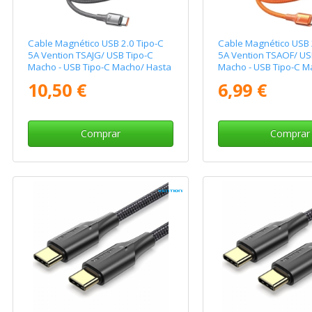
Cable Magnético USB 2.0 Tipo-C
Cable Magnético USB 
5A Vention TSAJG/ USB Tipo-C
5A Vention TSAOF/ US
Macho - USB Tipo-C Macho/ Hasta
Macho - USB Tipo-C M
240W/ 480Mbps/ 1.5m/ Titanio
240W/ 480Mbps/ 1m/
10,50 €
6,99 €
Comprar
Comprar