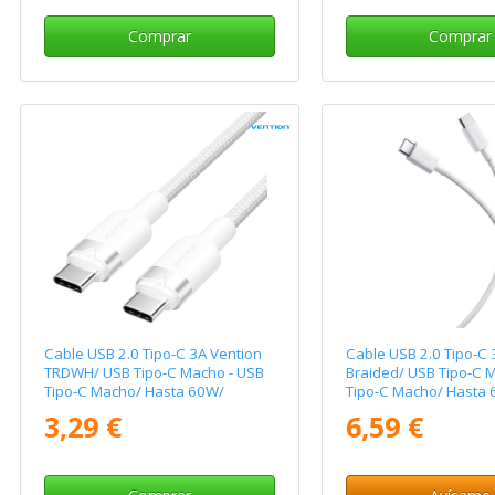
Comprar
Comprar
Cable USB 2.0 Tipo-C 3A Vention
Cable USB 2.0 Tipo-C 
TRDWH/ USB Tipo-C Macho - USB
Braided/ USB Tipo-C 
Tipo-C Macho/ Hasta 60W/
Tipo-C Macho/ Hasta
480Mbps/ 2m/ Blanco
480Mbps/ 1m/ Blanc
3,29 €
6,59 €