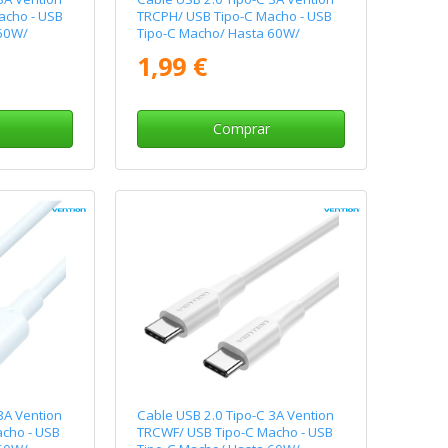
acho - USB
TRCPH/ USB Tipo-C Macho - USB
 60W/
Tipo-C Macho/ Hasta 60W/
nco
480Mbps/ 2m/ Rosa
1,99 €
Comprar
3A Vention
Cable USB 2.0 Tipo-C 3A Vention
cho - USB
TRCWF/ USB Tipo-C Macho - USB