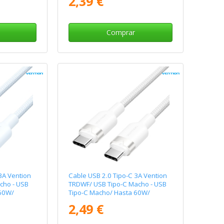
2,39 €
Comprar
3A Vention
Cable USB 2.0 Tipo-C 3A Vention
cho - USB
TRDWF/ USB Tipo-C Macho - USB
 60W/
Tipo-C Macho/ Hasta 60W/
480Mbps/ 1m/ Blanco
2,49 €