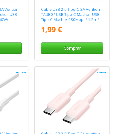
3A Vention
Cable USB 2.0 Tipo-C 3A Vention
cho - USB
TAUBG/ USB Tipo-C Macho - USB
 60W/
Tipo-C Macho/ 480Mbps/ 1.5m/
Negro
1,99 €
Comprar
3A Vention
Cable USB 2.0 Tipo-C 3A Vention