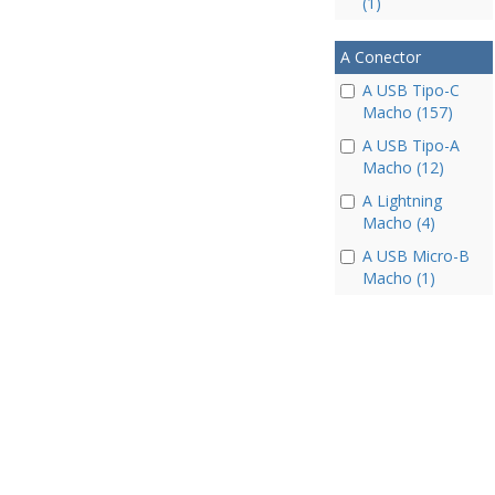
(1)
A Conector
A USB Tipo-C
Macho (157)
A USB Tipo-A
Macho (12)
A Lightning
Macho (4)
A USB Micro-B
Macho (1)