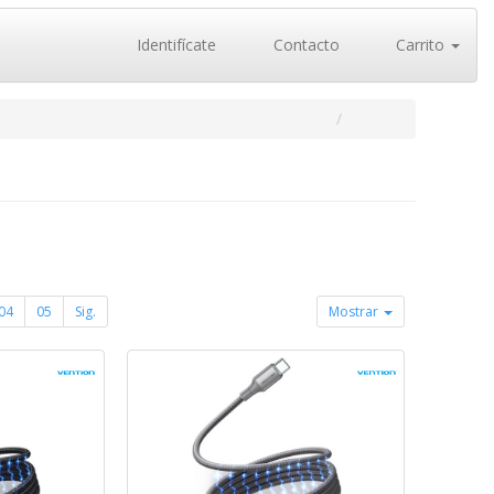
Identifícate
Contacto
Carrito
04
05
Sig.
Mostrar