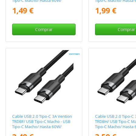
Tipo-C Macho/ Hasta 60W/
Tipo-C Macho/ Hasta
480Mbps/ 1m/ Azul
480Mbps/ 2m/ Azul
1,49 €
1,99 €
Comprar
Comprar
Cable USB 2.0 Tipo-C 3A Vention
Cable USB 2.0 Tipo-C 
TRDBF/ USB Tipo-C Macho - USB
TRDBH/ USB Tipo-C Ma
Tipo-C Macho/ Hasta 60W/
Tipo-C Macho/ Hasta
480Mbps/ 1m/ Negro
480Mbps/ 2m/ Negro