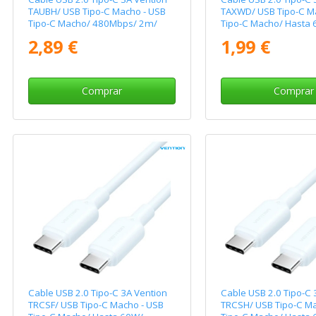
TAUBH/ USB Tipo-C Macho - USB
TAXWD/ USB Tipo-C M
Tipo-C Macho/ 480Mbps/ 2m/
Tipo-C Macho/ Hasta
Negro
480Mbps/ 50cm/ Bla
2,89 €
1,99 €
Comprar
Comprar
Cable USB 2.0 Tipo-C 3A Vention
Cable USB 2.0 Tipo-C 
TRCSF/ USB Tipo-C Macho - USB
TRCSH/ USB Tipo-C Ma