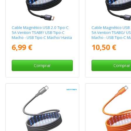
Cable Magnético USB 2.0 Tipo-C
Cable Magnético USB 
5A Vention TSABF/ USB Tipo-C
5A Vention TSABG/ US
Macho - USB Tipo-C Macho/ Hasta
Macho - USB Tipo-C M
240W/ 480Mbps/ 1m/ Negro
240W/ 480Mbps/ 1.5
6,99 €
10,50 €
Comprar
Comprar