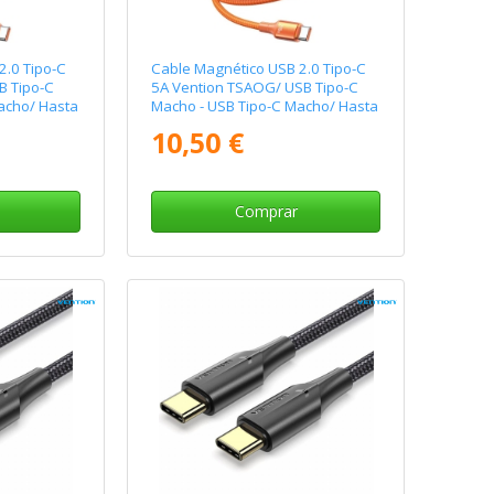
2.0 Tipo-C
Cable Magnético USB 2.0 Tipo-C
B Tipo-C
5A Vention TSAOG/ USB Tipo-C
acho/ Hasta
Macho - USB Tipo-C Macho/ Hasta
 Naranja
240W/ 480Mbps/ 1.5m/ Naranja
10,50 €
Comprar