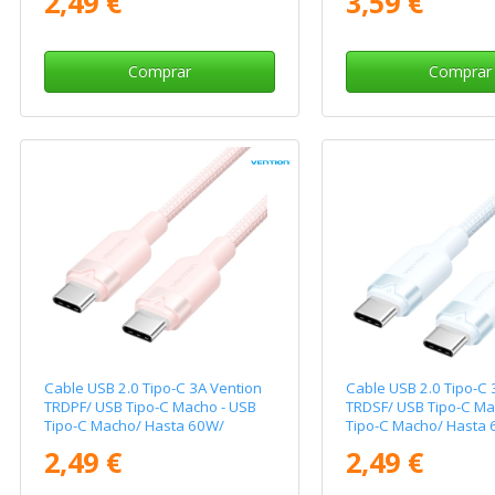
2,49 €
3,59 €
Comprar
Comprar
Cable USB 2.0 Tipo-C 3A Vention
Cable USB 2.0 Tipo-C 
TRDPF/ USB Tipo-C Macho - USB
TRDSF/ USB Tipo-C Ma
Tipo-C Macho/ Hasta 60W/
Tipo-C Macho/ Hasta
480Mbps/ 1m/ Rosa
480Mbps/ 1m/ Azul
2,49 €
2,49 €