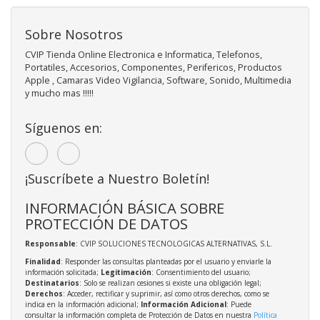
Sobre Nosotros
CVIP Tienda Online Electronica e Informatica, Telefonos,
Portatiles, Accesorios, Componentes, Perifericos, Productos
Apple , Camaras Video Vigilancia, Software, Sonido, Multimedia
y mucho mas !!!!!
Síguenos en:
¡Suscríbete a Nuestro Boletín!
INFORMACIÓN BÁSICA SOBRE
PROTECCIÓN DE DATOS
Responsable
: CVIP SOLUCIONES TECNOLOGICAS ALTERNATIVAS, S.L.
Finalidad
: Responder las consultas planteadas por el usuario y enviarle la
información solicitada;
Legitimación
: Consentimiento del usuario;
Destinatarios
: Solo se realizan cesiones si existe una obligación legal;
Derechos
: Acceder, rectificar y suprimir, así como otros derechos, como se
indica en la información adicional;
Información Adicional
: Puede
consultar la información completa de Protección de Datos en nuestra
Política