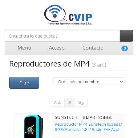
Menú
Acceso
Contacto
0
Reproductores de MP4
(3 art.)
Filtro
Ant.
01
Sig.
SUNSTECH - IBIZABT8GBBL
Reproductor MP4 Sunstech IbizaBT/
8GB/ Pantalla 1.8"/ Radio FM/ Azul