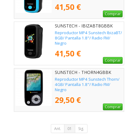
41,50 €
Comprar
SUNSTECH - IBIZABT8GBBK
Reproductor MP4 Sunstech IbizaBT/
8GB/ Pantalla 1.8"/ Radio FM/
Negro
41,50 €
Comprar
SUNSTECH - THORN4GBBK
Reproductor MP4 Sunstech Thorn/
4GB/ Pantalla 1.8"/ Radio FM/
Negro
29,50 €
Comprar
Ant.
01
Sig.