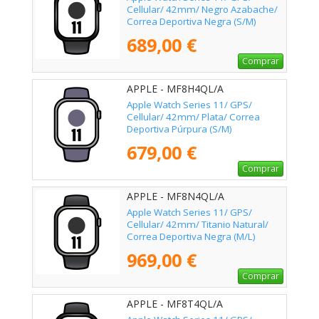
Cellular/ 42mm/ Negro Azabache/
Correa Deportiva Negra (S/M)
689,00 €
Comprar
APPLE - MF8H4QL/A
Apple Watch Series 11/ GPS/
Cellular/ 42mm/ Plata/ Correa
Deportiva Púrpura (S/M)
679,00 €
Comprar
APPLE - MF8N4QL/A
Apple Watch Series 11/ GPS/
Cellular/ 42mm/ Titanio Natural/
Correa Deportiva Negra (M/L)
969,00 €
Comprar
APPLE - MF8T4QL/A