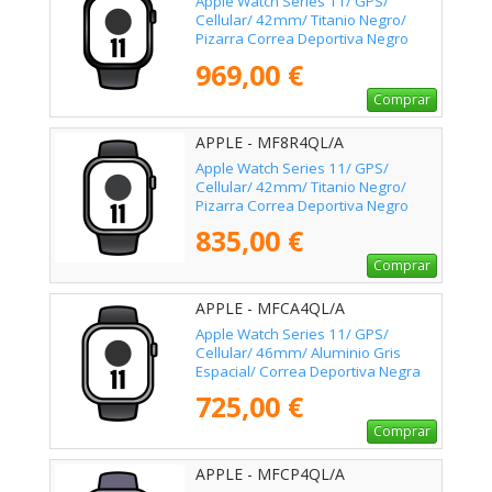
Apple Watch Series 11/ GPS/
Cellular/ 42mm/ Titanio Negro/
Pizarra Correa Deportiva Negro
(M/L)
969,00 €
Comprar
APPLE - MF8R4QL/A
Apple Watch Series 11/ GPS/
Cellular/ 42mm/ Titanio Negro/
Pizarra Correa Deportiva Negro
(S/M)
835,00 €
Comprar
APPLE - MFCA4QL/A
Apple Watch Series 11/ GPS/
Cellular/ 46mm/ Aluminio Gris
Espacial/ Correa Deportiva Negra
M/L
725,00 €
Comprar
APPLE - MFCP4QL/A