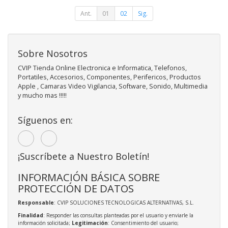
Ant.
01
02
Sig.
Sobre Nosotros
CVIP Tienda Online Electronica e Informatica, Telefonos,
Portatiles, Accesorios, Componentes, Perifericos, Productos
Apple , Camaras Video Vigilancia, Software, Sonido, Multimedia
y mucho mas !!!!!
Síguenos en:
¡Suscríbete a Nuestro Boletín!
INFORMACIÓN BÁSICA SOBRE
PROTECCIÓN DE DATOS
Responsable
: CVIP SOLUCIONES TECNOLOGICAS ALTERNATIVAS, S.L.
Finalidad
: Responder las consultas planteadas por el usuario y enviarle la
información solicitada;
Legitimación
: Consentimiento del usuario;