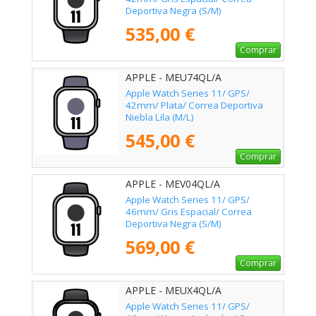
Deportiva Negra (S/M)
535,00 €
Comprar
APPLE - MEU74QL/A
Apple Watch Series 11/ GPS/
42mm/ Plata/ Correa Deportiva
Niebla Lila (M/L)
545,00 €
Comprar
APPLE - MEV04QL/A
Apple Watch Series 11/ GPS/
46mm/ Gris Espacial/ Correa
Deportiva Negra (S/M)
569,00 €
Comprar
APPLE - MEUX4QL/A
Apple Watch Series 11/ GPS/