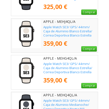
325,00 €
Comprar
APPLE - MEHJ4QL/A
Apple Watch SE3/ GPS/ 44mm/
Caja de Aluminio Blanco Estrella/
Correa Deportiva Blanco Estrella
M/L
359,00 €
Comprar
APPLE - MEHG4QL/A
Apple Watch SE3/ GPS/ 44mm/
Caja de Aluminio Blanco Estrella/
Correa Deportiva Blanco Estrella
S/M
359,00 €
Comprar
APPLE - MEHQ4QL/A
Apple Watch SE3/ GPS/ 44mm/
Caja de Aluminio Medianoche/
Correa Deportiva Negra M/L