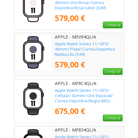
46mm/ Oro Rosa/ Correa
Deportiva Rosa rubor (S/M)
579,00 €
Comprar
APPLE - MEV94QL/A
Apple Watch Series 11/ GPS/
46mm/ Plata/ Correa Deportiva
Niebla Lila (S/M)
579,00 €
Comprar
APPLE - MF8C4QL/A
Apple Watch Series 11/ GPS/
Cellular/ 42mm/ Gris Espacial/
Correa Deportiva Negra (M/L)
675,00 €
Comprar
APPLE - MF834QL/A
Apple Watch Series 11/ GPS/