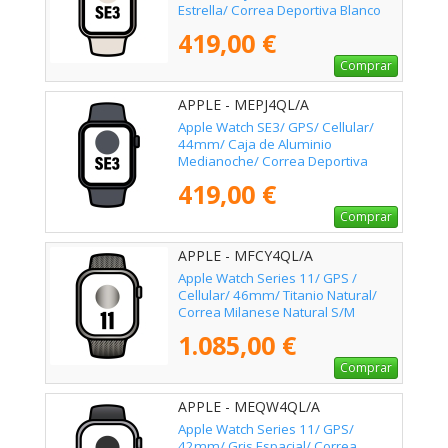
Estrella/ Correa Deportiva Blanco
Estrella M/L
419,00 €
Comprar
APPLE - MEPJ4QL/A
Apple Watch SE3/ GPS/ Cellular/
44mm/ Caja de Aluminio
Medianoche/ Correa Deportiva
Medianoche M/L
419,00 €
Comprar
APPLE - MFCY4QL/A
Apple Watch Series 11/ GPS /
Cellular/ 46mm/ Titanio Natural/
Correa Milanese Natural S/M
1.085,00 €
Comprar
APPLE - MEQW4QL/A
Apple Watch Series 11/ GPS/
42mm/ Gris Espacial/ Correa