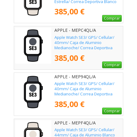
Estrella/ Correa Deportiva Blanco
Estrella S/M
385,00 €
Comprar
APPLE - MEPC4QL/A
Apple Watch SE3/ GPS/ Cellular/
40mm/ Caja de Aluminio
Medianoche/ Correa Deportiva
Medianoche M/L
385,00 €
Comprar
APPLE - MEP94QL/A
Apple Watch SE3/ GPS/ Cellular/
40mm/ Caja de Aluminio
Medianoche/ Correa Deportiva
Medianoche S/M
385,00 €
Comprar
APPLE - MEPF4QL/A
Apple Watch SE3/ GPS/ Cellular/
44mm/ Caja de Aluminio Blanco