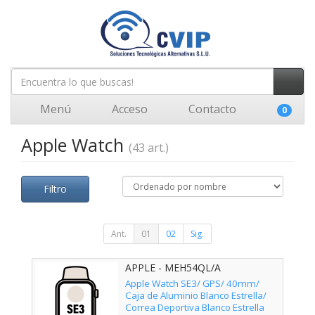
Menú
Acceso
Contacto
0
Apple Watch
(43 art.)
Filtro
Ant.
01
02
Sig.
APPLE - MEH54QL/A
Apple Watch SE3/ GPS/ 40mm/
Caja de Aluminio Blanco Estrella/
Correa Deportiva Blanco Estrella