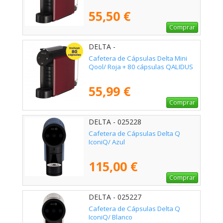
55,50 €
Comprar
DELTA -
Cafetera de Cápsulas Delta Mini
Qool/ Roja + 80 cápsulas QALIDUS
55,99 €
Comprar
DELTA - 025228
Cafetera de Cápsulas Delta Q
IconiQ/ Azul
115,00 €
Comprar
DELTA - 025227
Cafetera de Cápsulas Delta Q
IconiQ/ Blanco