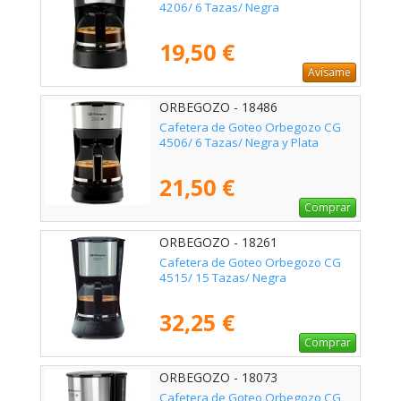
4206/ 6 Tazas/ Negra
19,50 €
Avísame
ORBEGOZO - 18486
Cafetera de Goteo Orbegozo CG
4506/ 6 Tazas/ Negra y Plata
21,50 €
Comprar
ORBEGOZO - 18261
Cafetera de Goteo Orbegozo CG
4515/ 15 Tazas/ Negra
32,25 €
Comprar
ORBEGOZO - 18073
Cafetera de Goteo Orbegozo CG