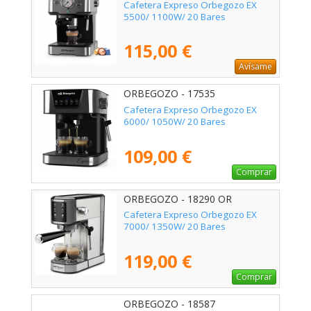
Cafetera Expreso Orbegozo EX
5500/ 1100W/ 20 Bares
115,00 €
Avísame
ORBEGOZO - 17535
Cafetera Expreso Orbegozo EX
6000/ 1050W/ 20 Bares
109,00 €
Comprar
ORBEGOZO - 18290 OR
Cafetera Expreso Orbegozo EX
7000/ 1350W/ 20 Bares
119,00 €
Comprar
ORBEGOZO - 18587