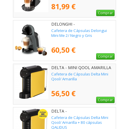
81,99 €
Comprar
DELONGHI -
Cafetera de Cápsulas Delongui
Mini Me 2/ Negro y Gris
60,50 €
Comprar
DELTA - MINI QOOL AMARILLA
Cafetera de Cápsulas Delta Mini
Qool/ Amarilla
56,50 €
Comprar
DELTA -
Cafetera de Cápsulas Delta Mini
Qool/ Amarilla + 80 cápsulas
QALIDUS