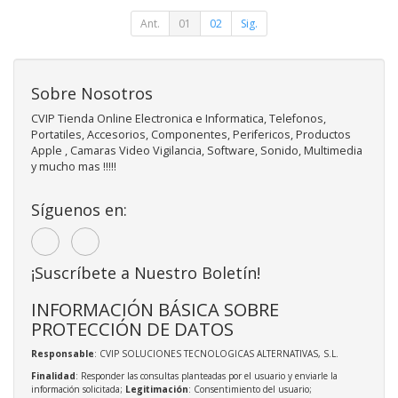
Ant.
01
02
Sig.
Sobre Nosotros
CVIP Tienda Online Electronica e Informatica, Telefonos,
Portatiles, Accesorios, Componentes, Perifericos, Productos
Apple , Camaras Video Vigilancia, Software, Sonido, Multimedia
y mucho mas !!!!!
Síguenos en:
¡Suscríbete a Nuestro Boletín!
INFORMACIÓN BÁSICA SOBRE
PROTECCIÓN DE DATOS
Responsable
: CVIP SOLUCIONES TECNOLOGICAS ALTERNATIVAS, S.L.
Finalidad
: Responder las consultas planteadas por el usuario y enviarle la
información solicitada;
Legitimación
: Consentimiento del usuario;