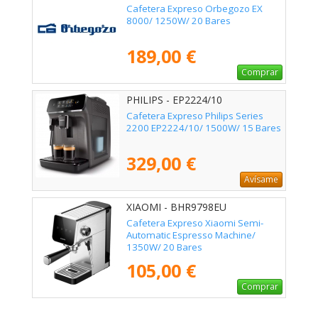
Cafetera Expreso Orbegozo EX
8000/ 1250W/ 20 Bares
189,00 €
Comprar
PHILIPS - EP2224/10
Cafetera Expreso Philips Series
2200 EP2224/10/ 1500W/ 15 Bares
329,00 €
Avísame
XIAOMI - BHR9798EU
Cafetera Expreso Xiaomi Semi-
Automatic Espresso Machine/
1350W/ 20 Bares
105,00 €
Comprar