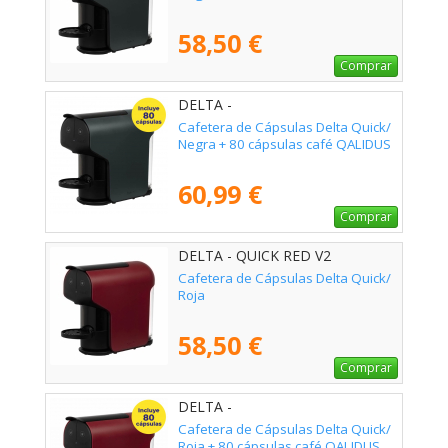
58,50 €
Comprar
DELTA -
Cafetera de Cápsulas Delta Quick/
Negra + 80 cápsulas café QALIDUS
60,99 €
Comprar
DELTA - QUICK RED V2
Cafetera de Cápsulas Delta Quick/
Roja
58,50 €
Comprar
DELTA -
Cafetera de Cápsulas Delta Quick/
Roja + 80 cápsulas café QALIDUS