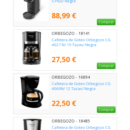
S Plus/ Negra
88,99 €
Comprar
ORBEGOZO - 18141
Cafetera de Goteo Orbegozo CG
4027 N/ 15 Tazas/ Negra
27,50 €
Comprar
ORBEGOZO - 16894
Cafetera de Goteo Orbegozo CG
4060N/ 12 Tazas/ Negra
22,50 €
Comprar
ORBEGOZO - 18485
Cafetera de Goteo Orbegozo CG