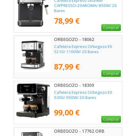
Cafetera Expreso Grunkel
CAFPRESSO-20AROMA/ 850W/ 20
Bares
78,99 €
Comprar
ORBEGOZO - 18062
Cafetera Expreso Orbegozo EX
5210/ 1100W/ 20 Bares
87,99 €
Comprar
ORBEGOZO - 18309
Cafetera Expreso Orbegozo EX
5300/ 950W/ 20 Bares
99,00 €
Comprar
ORBEGOZO - 17762 ORB