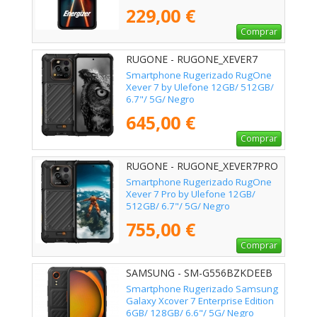
229,00 €
Comprar
RUGONE - RUGONE_XEVER7
Smartphone Rugerizado RugOne
Xever 7 by Ulefone 12GB/ 512GB/
6.7"/ 5G/ Negro
645,00 €
Comprar
RUGONE - RUGONE_XEVER7PRO
Smartphone Rugerizado RugOne
Xever 7 Pro by Ulefone 12GB/
512GB/ 6.7"/ 5G/ Negro
755,00 €
Comprar
SAMSUNG - SM-G556BZKDEEB
Smartphone Rugerizado Samsung
Galaxy Xcover 7 Enterprise Edition
6GB/ 128GB/ 6.6"/ 5G/ Negro