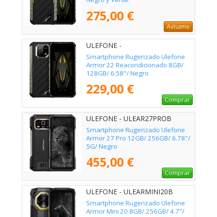
275,00 €
Avísame
ULEFONE -
Smartphone Rugerizado Ulefone
Armor 22 Reacondicionado 8GB/
128GB/ 6.58"/ Negro
229,00 €
Comprar
ULEFONE - ULEAR27PROB
Smartphone Rugerizado Ulefone
Armor 27 Pro 12GB/ 256GB/ 6.78"/
5G/ Negro
455,00 €
Comprar
ULEFONE - ULEARMINI20B
Smartphone Rugerizado Ulefone
Armor Mini 20 8GB/ 256GB/ 4.7"/