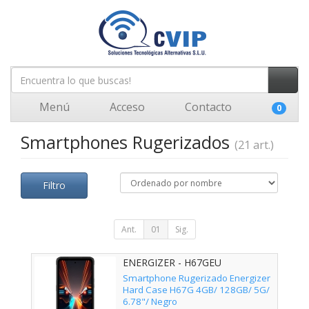
Menú
Acceso
Contacto
0
Smartphones Rugerizados
(21 art.)
Filtro
Ant.
01
Sig.
ENERGIZER - H67GEU
Smartphone Rugerizado Energizer
Hard Case H67G 4GB/ 128GB/ 5G/
6.78"/ Negro