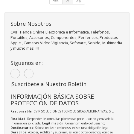
Ant.
01
Sig.
Sobre Nosotros
CVIP Tienda Online Electronica e Informatica, Telefonos,
Portatiles, Accesorios, Componentes, Perifericos, Productos
Apple , Camaras Video Vigilancia, Software, Sonido, Multimedia
y mucho mas !!!!!
Síguenos en:
¡Suscríbete a Nuestro Boletín!
INFORMACIÓN BÁSICA SOBRE
PROTECCIÓN DE DATOS
Responsable
: CVIP SOLUCIONES TECNOLOGICAS ALTERNATIVAS, S.L.
Finalidad
: Responder las consultas planteadas por el usuario y enviarle la
información solicitada;
Legitimación
: Consentimiento del usuario;
Destinatarios
: Solo se realizan cesiones si existe una obligación legal;
Derechos
: Acceder, rectificar y suprimir, así como otros derechos, como se