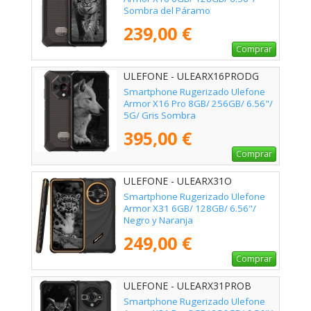
Sombra del Páramo
239,00 €
Comprar
ULEFONE - ULEARX16PRODG
Smartphone Rugerizado Ulefone
Armor X16 Pro 8GB/ 256GB/ 6.56"/
5G/ Gris Sombra
395,00 €
Comprar
ULEFONE - ULEARX31O
Smartphone Rugerizado Ulefone
Armor X31 6GB/ 128GB/ 6.56"/
Negro y Naranja
249,00 €
Comprar
ULEFONE - ULEARX31PROB
Smartphone Rugerizado Ulefone