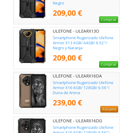
Negro
209,00 €
Comprar
ULEFONE - ULEARX13O
Smartphone Rugerizado Ulefone
Armor X13 6GB/ 64GB/ 6.52"/
Negro y Naranja
209,00 €
Comprar
ULEFONE - ULEARX16DA
Smartphone Rugerizado Ulefone
Armor X16 6GB/ 128GB/ 6.56"/
Duna de Arena
239,00 €
Avísame
ULEFONE - ULEARX16DG
Smartphone Rugerizado Ulefone
Armor X16 6GB/ 128GB/ 6.56"/