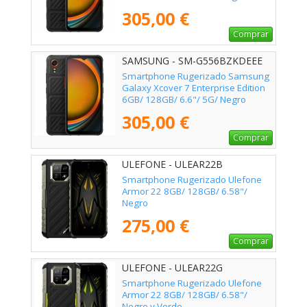
305,00 €
Comprar
SAMSUNG - SM-G556BZKDEEE
Smartphone Rugerizado Samsung
Galaxy Xcover 7 Enterprise Edition
6GB/ 128GB/ 6.6"/ 5G/ Negro
305,00 €
Comprar
ULEFONE - ULEAR22B
Smartphone Rugerizado Ulefone
Armor 22 8GB/ 128GB/ 6.58"/
Negro
275,00 €
Comprar
ULEFONE - ULEAR22G
Smartphone Rugerizado Ulefone
Armor 22 8GB/ 128GB/ 6.58"/
Negro y Verde