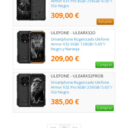
Armor X31 Pro 8GB/ 256GB/ 6.56"/
5G/ Negro
309,00 €
Avísame
ULEFONE - ULEARX32O
Smartphone Rugerizado Ulefone
Armor X32 6GB/ 128GB/ 5.65"/
Negro y Naranja
209,00 €
Comprar
ULEFONE - ULEARX32PROB
Smartphone Rugerizado Ulefone
Armor X32 Pro 8GB/ 256GB/ 5.65"/
5G/ Negro
385,00 €
Comprar