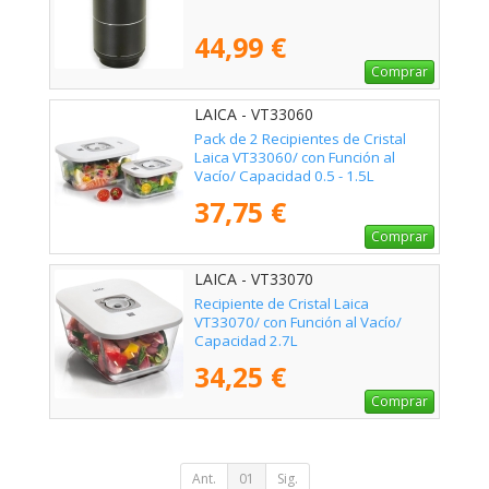
44,99 €
Comprar
LAICA - VT33060
Pack de 2 Recipientes de Cristal
Laica VT33060/ con Función al
Vacío/ Capacidad 0.5 - 1.5L
37,75 €
Comprar
LAICA - VT33070
Recipiente de Cristal Laica
VT33070/ con Función al Vacío/
Capacidad 2.7L
34,25 €
Comprar
Ant.
01
Sig.