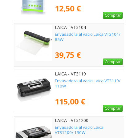
12,50 €
Comprar
LAICA - VT3104
Envasadora al vacío Laica VT3104/
85W
39,75 €
Comprar
LAICA - VT3119
Envasadora al vacío Laica VT3119/
110W
115,00 €
Comprar
LAICA - VT31200
Envasadora al vacío Laica
VT31200/ 130W