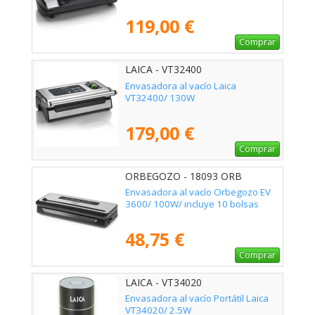
119,00 €
Comprar
LAICA - VT32400
Envasadora al vacío Laica
VT32400/ 130W
179,00 €
Comprar
ORBEGOZO - 18093 ORB
Envasadora al vacío Orbegozo EV
3600/ 100W/ incluye 10 bolsas
48,75 €
Comprar
LAICA - VT34020
Envasadora al vacío Portátil Laica
VT34020/ 2.5W