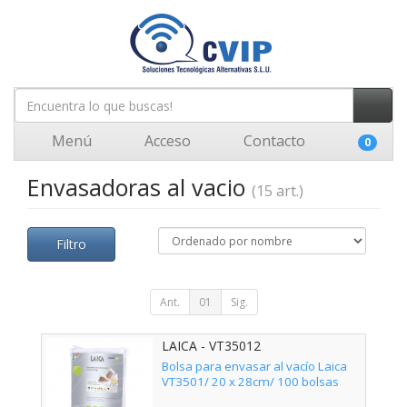
Menú
Acceso
Contacto
0
Envasadoras al vacio
(15 art.)
Filtro
Ant.
01
Sig.
LAICA - VT35012
Bolsa para envasar al vacío Laica
VT3501/ 20 x 28cm/ 100 bolsas