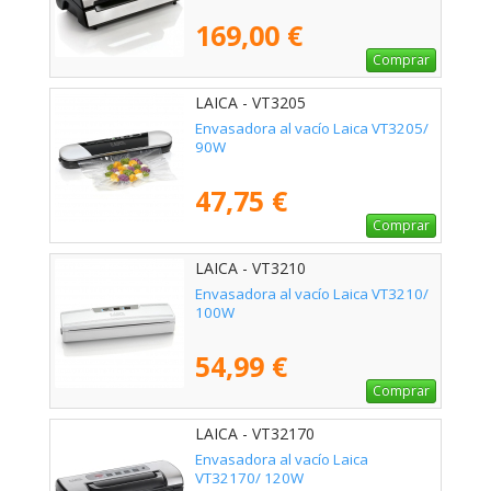
169,00 €
Comprar
LAICA - VT3205
Envasadora al vacío Laica VT3205/
90W
47,75 €
Comprar
LAICA - VT3210
Envasadora al vacío Laica VT3210/
100W
54,99 €
Comprar
LAICA - VT32170
Envasadora al vacío Laica
VT32170/ 120W