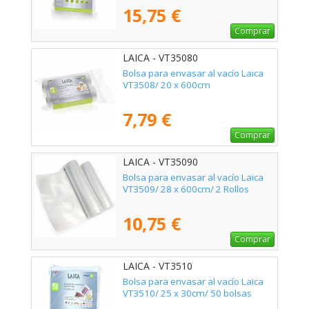
15,75 €
Comprar
LAICA - VT35080
Bolsa para envasar al vacío Laica
VT3508/ 20 x 600cm
7,79 €
Comprar
LAICA - VT35090
Bolsa para envasar al vacío Laica
VT3509/ 28 x 600cm/ 2 Rollos
10,75 €
Comprar
LAICA - VT3510
Bolsa para envasar al vacío Laica
VT3510/ 25 x 30cm/ 50 bolsas