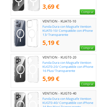
Transparente
3,69 €
Comprar
VENTION - KUAT0-10
Funda Dura con Magsafe Vention
KUAT0-10/ Compatible con iPhone
13/ Transparente
5,19 €
Comprar
VENTION - KUGT0-20
Funda Dura con Magsafe Vention
KUGT0-20/ Compatible con iPhone
16 Plus/ Transparente
5,99 €
Comprar
VENTION - KUGT0-40
Funda Dura con Magsafe Vention
KUGT0-40/ Compatible con iPhone
16 Pro Max/ Transparente