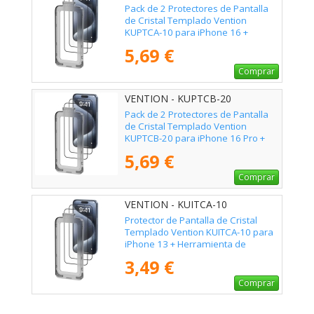
Pack de 2 Protectores de Pantalla
de Cristal Templado Vention
KUPTCA-10 para iPhone 16 +
Herramienta de Instalación
5,69 €
Antipolvo
Comprar
VENTION - KUPTCB-20
Pack de 2 Protectores de Pantalla
de Cristal Templado Vention
KUPTCB-20 para iPhone 16 Pro +
Herramienta de Instalación
5,69 €
Antipolvo
Comprar
VENTION - KUITCA-10
Protector de Pantalla de Cristal
Templado Vention KUITCA-10 para
iPhone 13 + Herramienta de
Instalación Antipolvo
3,49 €
Comprar