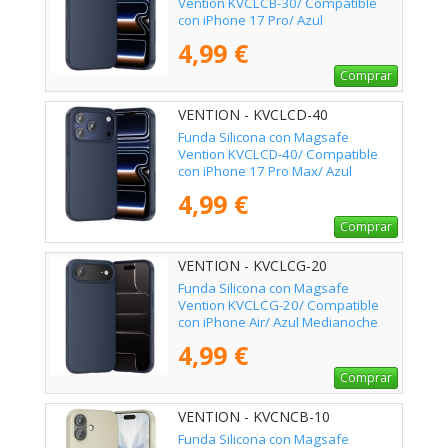
Vention KVCLCB-30/ Compatible
con iPhone 17 Pro/ Azul
Medianoche
4,99 €
Comprar
VENTION - KVCLCD-40
Funda Silicona con Magsafe
Vention KVCLCD-40/ Compatible
con iPhone 17 Pro Max/ Azul
Medianoche
4,99 €
Comprar
VENTION - KVCLCG-20
Funda Silicona con Magsafe
Vention KVCLCG-20/ Compatible
con iPhone Air/ Azul Medianoche
4,99 €
Comprar
VENTION - KVCNCB-10
Funda Silicona con Magsafe