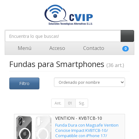
Menú
Acceso
Contacto
0
Fundas para Smartphones
(36 art.)
Filtro
Ant.
01
Sig.
VENTION - KVBTCB-10
Funda Dura con Magsafe Vention
Concise Impact KVBTCB-10/
Compatible con iPhone 17/