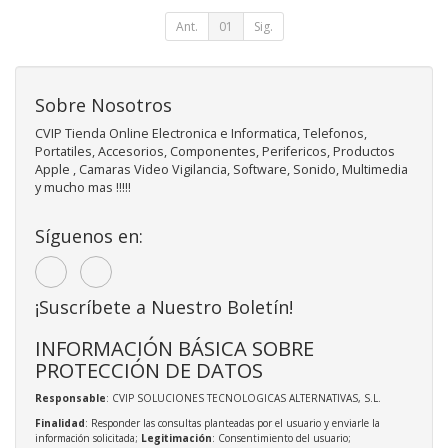
Ant.
01
Sig.
Sobre Nosotros
CVIP Tienda Online Electronica e Informatica, Telefonos,
Portatiles, Accesorios, Componentes, Perifericos, Productos
Apple , Camaras Video Vigilancia, Software, Sonido, Multimedia
y mucho mas !!!!!
Síguenos en:
¡Suscríbete a Nuestro Boletín!
INFORMACIÓN BÁSICA SOBRE
PROTECCIÓN DE DATOS
Responsable
: CVIP SOLUCIONES TECNOLOGICAS ALTERNATIVAS, S.L.
Finalidad
: Responder las consultas planteadas por el usuario y enviarle la
información solicitada;
Legitimación
: Consentimiento del usuario;