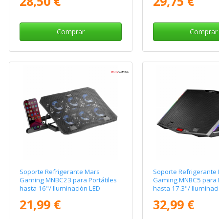
28,50 €
29,75 €
Comprar
Comprar
Soporte Refrigerante Mars
Soporte Refrigerante
Gaming MNBC23 para Portátiles
Gaming MNBC5 para P
hasta 16"/ Iluminación LED
hasta 17.3"/ Iluminac
21,99 €
32,99 €