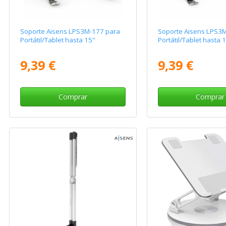
Soporte Aisens LPS3M-177 para
Soporte Aisens LPS3
Portátil/Tablet hasta 15"
Portátil/Tablet hasta 
9,39 €
9,39 €
Comprar
Comprar