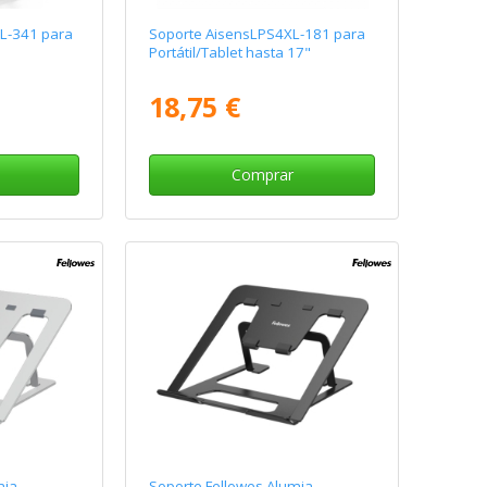
L-341 para
Soporte AisensLPS4XL-181 para
Portátil/Tablet hasta 17"
18,75 €
Comprar
mia
Soporte Fellowes Alumia