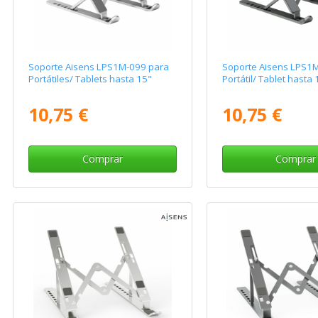
Soporte Aisens LPS1M-099 para
Soporte Aisens LPS1
Portátiles/ Tablets hasta 15"
Portátil/ Tablet hasta 
10,75 €
10,75 €
Comprar
Comprar