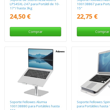
LPS4SXL-247 para Portátil de 10-
100138867 para Portá
17"/ hasta 3kg
15"
24,50 €
22,75 €
Comprar
Comprar
Soporte Fellowes Alumia
Soporte Fellowes Spir
100138880 para Portátiles hasta
para Portátiles hasta 