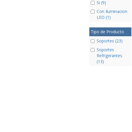
Si (9)
Con Iluminacion
LED (1)
Tipo de Producto
Soportes (23)
Soportes
Refrigerantes
(13)