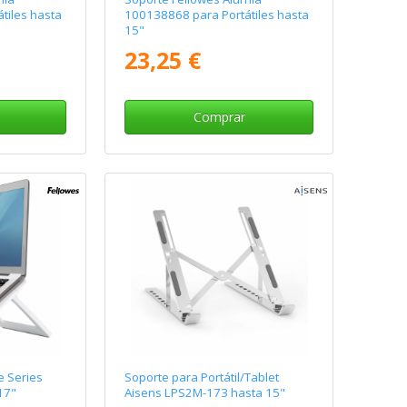
tiles hasta
100138868 para Portátiles hasta
15"
23,25 €
Comprar
e Series
Soporte para Portátil/Tablet
17"
Aisens LPS2M-173 hasta 15"