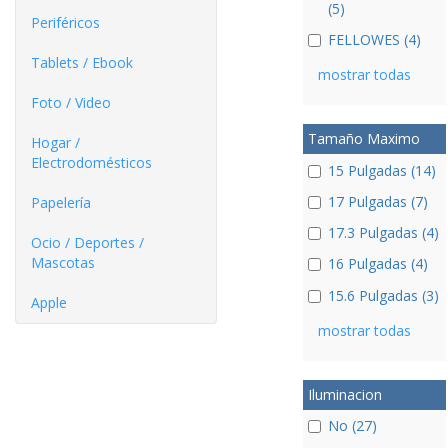
(5)
Periféricos
FELLOWES (4)
Tablets / Ebook
mostrar todas
Foto / Video
Tamaño Maximo
Hogar /
Electrodomésticos
15 Pulgadas (14)
17 Pulgadas (7)
Papelería
17.3 Pulgadas (4)
Ocio / Deportes /
Mascotas
16 Pulgadas (4)
15.6 Pulgadas (3)
Apple
mostrar todas
Iluminacion
No (27)