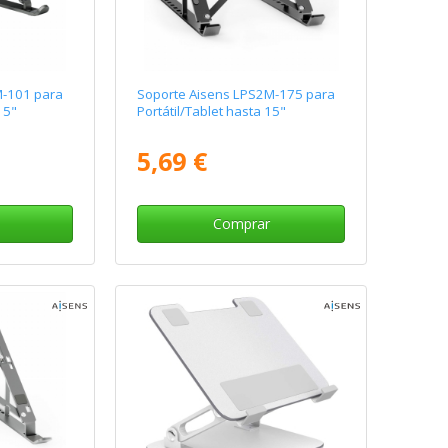
M-101 para
Soporte Aisens LPS2M-175 para
15"
Portátil/Tablet hasta 15"
5,69 €
Comprar