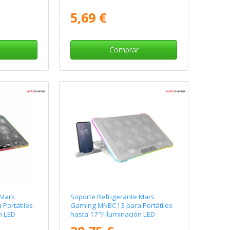
5,69 €
Comprar
 Mars
Soporte Refrigerante Mars
Portátiles
Gaming MNBC13 para Portátiles
n LED
hasta 17"/ Iluminación LED