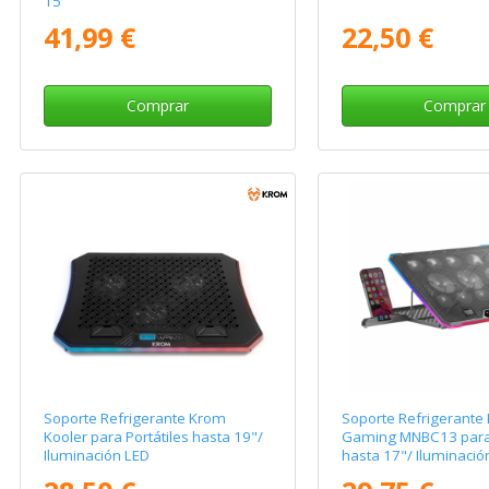
15"
41,99 €
22,50 €
Comprar
Comprar
Soporte Refrigerante Krom
Soporte Refrigerante
Kooler para Portátiles hasta 19"/
Gaming MNBC13 para 
Iluminación LED
hasta 17"/ Iluminació