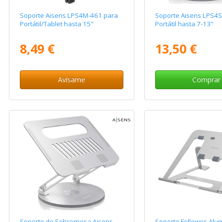
Soporte Aisens LPS4M-461 para
Soporte Aisens LPS4S
Portátil/Tablet hasta 15"
Portátil hasta 7-13"
8,49 €
13,50 €
Avísame
Comprar
Soporte de Sobremesa Aisens
Soporte Fellowes Alu