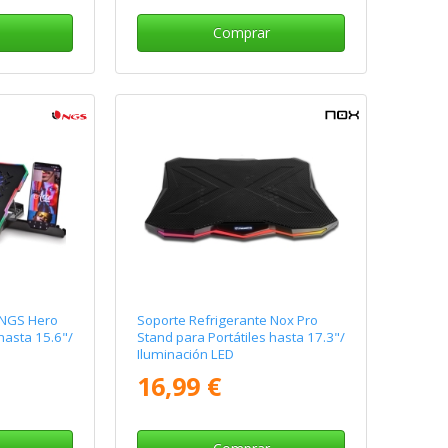
Comprar
 NGS Hero
Soporte Refrigerante Nox Pro
hasta 15.6"/
Stand para Portátiles hasta 17.3"/
Iluminación LED
16,99 €