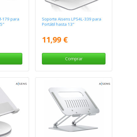
M-179 para
Soporte Aisens LPS4L-339 para
15"
Portátil hasta 13"
11,99 €
Comprar