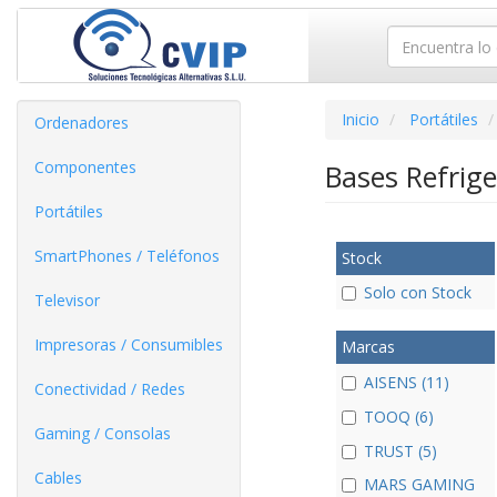
Inicio
Portátiles
Ordenadores
Componentes
Bases Refrig
Portátiles
SmartPhones / Teléfonos
Stock
Solo con Stock
Televisor
Impresoras / Consumibles
Marcas
AISENS (11)
Conectividad / Redes
TOOQ (6)
Gaming / Consolas
TRUST (5)
Cables
MARS GAMING