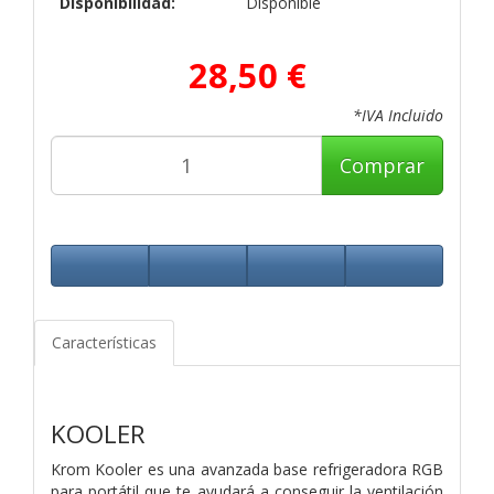
Disponibilidad:
Disponible
28,50 €
*IVA Incluido
Comprar
Características
KOOLER
Krom Kooler es una avanzada base refrigeradora RGB
para portátil que te ayudará a conseguir la ventilación