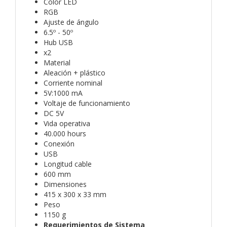
Color LED
RGB
Ajuste de ángulo
6.5º - 50º
Hub USB
x2
Material
Aleación + plástico
Corriente nominal
5V:1000 mA
Voltaje de funcionamiento
DC 5V
Vida operativa
40.000 hours
Conexión
USB
Longitud cable
600 mm
Dimensiones
415 x 300 x 33 mm
Peso
1150 g
Requerimientos de Sistema