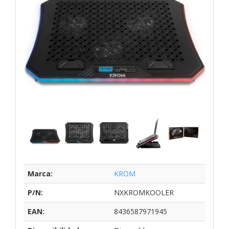
Marca:
KROM
P/N:
NXKROMKOOLER
EAN:
8436587971945