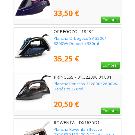
33,50 €
Comprar
ORBEGOZO - 18434
Plancha Orbegozo SV 3200/
3200W/ Depósito 380ml
35,25 €
Comprar
PRINCESS - 01.322890.01.001
Plancha Princess 322890/ 2600W/
Depósito 220ml
20,50 €
Comprar
ROWENTA - DX1635D1
Plancha Rowenta Effective
DX1635D1/ 2400W/ Depósito de