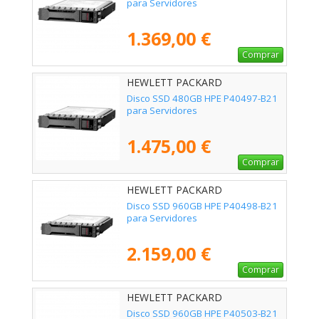
para Servidores
1.369,00 €
Comprar
HEWLETT PACKARD
ENTERPRISE - P40497-B21
Disco SSD 480GB HPE P40497-B21
para Servidores
1.475,00 €
Comprar
HEWLETT PACKARD
ENTERPRISE - P40498-B21
Disco SSD 960GB HPE P40498-B21
para Servidores
2.159,00 €
Comprar
HEWLETT PACKARD
ENTERPRISE - P40503-B21
Disco SSD 960GB HPE P40503-B21