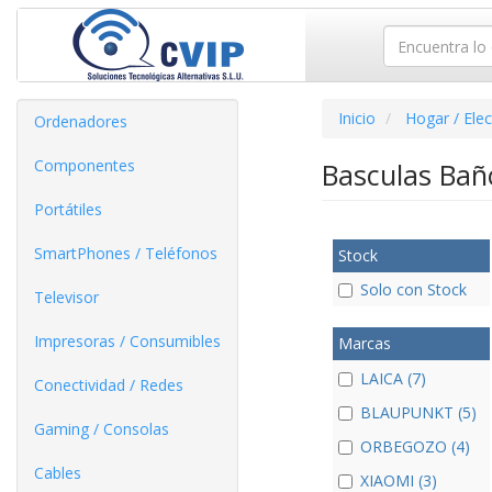
Inicio
Hogar / Ele
Ordenadores
Componentes
Basculas Ba
Portátiles
SmartPhones / Teléfonos
Stock
Solo con Stock
Televisor
Impresoras / Consumibles
Marcas
LAICA (7)
Conectividad / Redes
BLAUPUNKT (5)
Gaming / Consolas
ORBEGOZO (4)
Cables
XIAOMI (3)