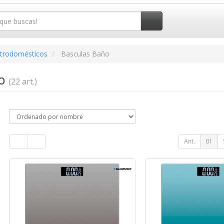
ctrodomésticos
Basculas Baño
ño
(22 art.)
Ant.
01