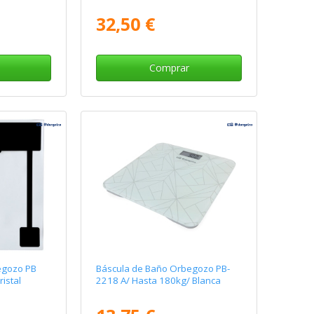
32,50 €
Comprar
egozo PB
Báscula de Baño Orbegozo PB-
istal
2218 A/ Hasta 180kg/ Blanca