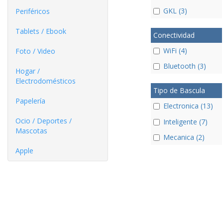
GKL (3)
Periféricos
Tablets / Ebook
Conectividad
WiFi (4)
Foto / Video
Bluetooth (3)
Hogar /
Electrodomésticos
Tipo de Bascula
Papelería
Electronica (13)
Ocio / Deportes /
Inteligente (7)
Mascotas
Mecanica (2)
Apple