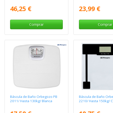
46,25 €
23,99 €
Comprar
Comprar
Báscula de Baño Orbegozo PB
Báscula de Baño Orb
2011/ Hasta 130kg/ Blanca
2210/ Hasta 150kg/ Cr