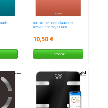
punkt
Báscula de Baño Blaupunkt
BP5008/ Naranja Claro
10,50 €
Comprar