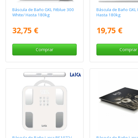
Báscula de Baño GKL Fitblue 300
Báscula de Baño GKL 
White/ Hasta 180kg
Hasta 180kg
32,75 €
19,75 €
Comprar
Comprar
Báscula de Baño Laica PS1072/
Báscula de Baño Laic