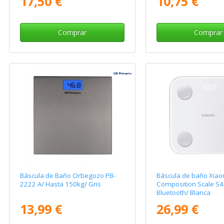
17,50 €
10,75 €
Comprar
Comprar
Báscula de Baño Orbegozo PB-
Báscula de baño Xiao
2222 A/ Hasta 150kg/ Gris
Composition Scale S4
Bluetooth/ Blanca
13,99 €
26,99 €