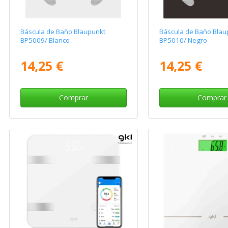
Báscula de Baño Blaupunkt
Báscula de Baño Blau
BP5009/ Blanco
BP5010/ Negro
14,25 €
14,25 €
Comprar
Comprar