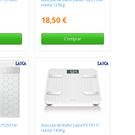
Hasta 125kg
18,50 €
Comprar
a PS5014/
Báscula de Baño Laica PS7011/
Hasta 180kg