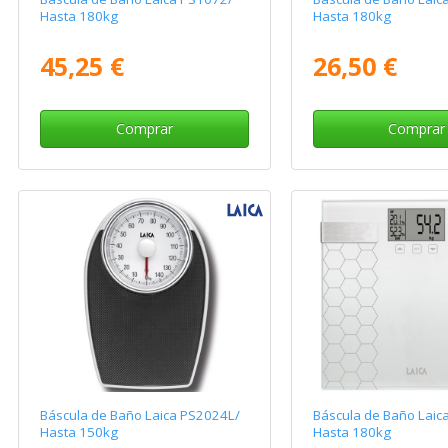
Hasta 180kg
Hasta 180kg
45,25 €
26,50 €
Comprar
Comprar
Báscula de Baño Laica PS2024L/
Báscula de Baño Laic
Hasta 150kg
Hasta 180kg