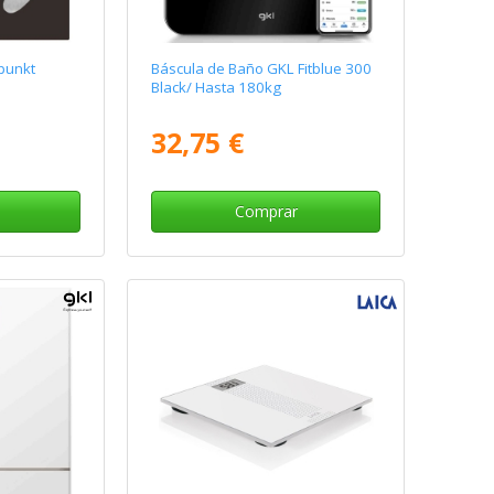
punkt
Báscula de Baño GKL Fitblue 300
Black/ Hasta 180kg
32,75 €
Comprar