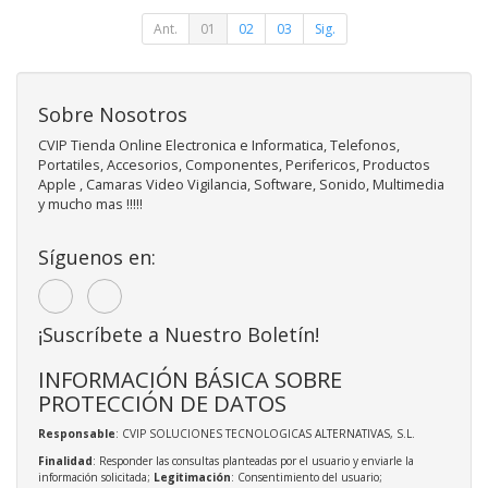
Ant.
01
02
03
Sig.
Sobre Nosotros
CVIP Tienda Online Electronica e Informatica, Telefonos,
Portatiles, Accesorios, Componentes, Perifericos, Productos
Apple , Camaras Video Vigilancia, Software, Sonido, Multimedia
y mucho mas !!!!!
Síguenos en:
¡Suscríbete a Nuestro Boletín!
INFORMACIÓN BÁSICA SOBRE
PROTECCIÓN DE DATOS
Responsable
: CVIP SOLUCIONES TECNOLOGICAS ALTERNATIVAS, S.L.
Finalidad
: Responder las consultas planteadas por el usuario y enviarle la
información solicitada;
Legitimación
: Consentimiento del usuario;