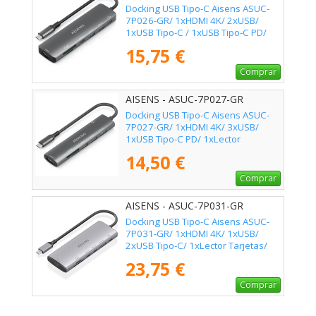
Docking USB Tipo-C Aisens ASUC-
7P026-GR/ 1xHDMI 4K/ 2xUSB/
1xUSB Tipo-C / 1xUSB Tipo-C PD/
1xLector Tarjetas/ Gris
15,75 €
Comprar
AISENS - ASUC-7P027-GR
Docking USB Tipo-C Aisens ASUC-
7P027-GR/ 1xHDMI 4K/ 3xUSB/
1xUSB Tipo-C PD/ 1xLector
Tarjetas/ Gris
14,50 €
Comprar
AISENS - ASUC-7P031-GR
Docking USB Tipo-C Aisens ASUC-
7P031-GR/ 1xHDMI 4K/ 1xUSB/
2xUSB Tipo-C/ 1xLector Tarjetas/
1xUSB Tipo-C PD/ Gris
23,75 €
Comprar