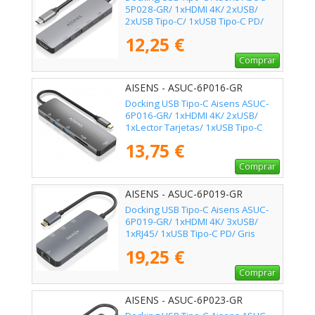
5P028-GR/ 1xHDMI 4K/ 2xUSB/
2xUSB Tipo-C/ 1xUSB Tipo-C PD/
Gris
12,25 €
Comprar
AISENS - ASUC-6P016-GR
Docking USB Tipo-C Aisens ASUC-
6P016-GR/ 1xHDMI 4K/ 2xUSB/
1xLector Tarjetas/ 1xUSB Tipo-C
PD/ Gris
13,75 €
Comprar
AISENS - ASUC-6P019-GR
Docking USB Tipo-C Aisens ASUC-
6P019-GR/ 1xHDMI 4K/ 3xUSB/
1xRJ45/ 1xUSB Tipo-C PD/ Gris
19,25 €
Comprar
AISENS - ASUC-6P023-GR