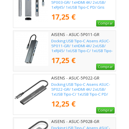
5P003-GR/ 1xHDMI 4K/ 2xUSB/
1xRJ45/ 1xUSB Tipo-C PD/ Gris
17,25 €
Comprar
AISENS - ASUC-5P011-GR
Docking USB Tipo-C Aisens ASUC-
5P011-GR/ 1xHDMI 4K/ 2xUSB/
1xRJ45/ 1xUSB Tipo-C/ 1xUSB Tipo-
C PD/ Gris
17,25 €
Comprar
AISENS - ASUC-5P022-GR
Docking USB Tipo-C Aisens ASUC-
5P022-GR/ 1xHDMI 4K/ 2xUSB/
1xUSB Tipo-C/ 1xUSB Tipo-C PD/
Gris
12,25 €
Comprar
AISENS - ASUC-5P028-GR
Docking USB Tipo-C Aisens ASUC-