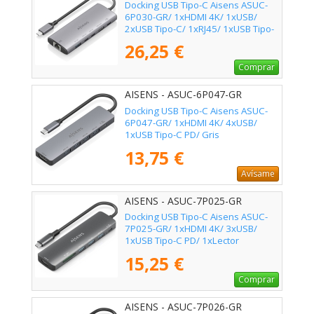
Docking USB Tipo-C Aisens ASUC-
6P030-GR/ 1xHDMI 4K/ 1xUSB/
2xUSB Tipo-C/ 1xRJ45/ 1xUSB Tipo-
C PD/ Gris
26,25 €
Comprar
AISENS - ASUC-6P047-GR
Docking USB Tipo-C Aisens ASUC-
6P047-GR/ 1xHDMI 4K/ 4xUSB/
1xUSB Tipo-C PD/ Gris
13,75 €
Avísame
AISENS - ASUC-7P025-GR
Docking USB Tipo-C Aisens ASUC-
7P025-GR/ 1xHDMI 4K/ 3xUSB/
1xUSB Tipo-C PD/ 1xLector
Tarjetas/ Gris
15,25 €
Comprar
AISENS - ASUC-7P026-GR