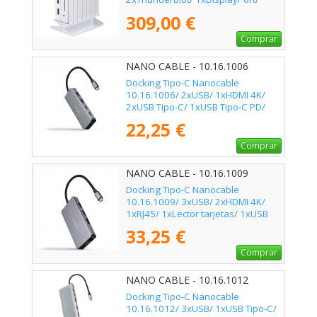
1xHDMI 4K/ 1xRJ45/ 1xJack 3.5/
309,00 €
1xLector de Tarjetas/ Blanco
Comprar
NANO CABLE - 10.16.1006
Docking Tipo-C Nanocable
10.16.1006/ 2xUSB/ 1xHDMI 4K/
2xUSB Tipo-C/ 1xUSB Tipo-C PD/
Gris
22,25 €
Comprar
NANO CABLE - 10.16.1009
Docking Tipo-C Nanocable
10.16.1009/ 3xUSB/ 2xHDMI 4K/
1xRJ45/ 1xLector tarjetas/ 1xUSB
Tipo-C PD/ Gris
33,25 €
Comprar
NANO CABLE - 10.16.1012
Docking Tipo-C Nanocable
10.16.1012/ 3xUSB/ 1xUSB Tipo-C/