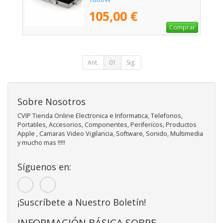
105,00 €
Comprar
Ant.
01
Sig.
Sobre Nosotros
CVIP Tienda Online Electronica e Informatica, Telefonos,
Portatiles, Accesorios, Componentes, Perifericos, Productos
Apple , Camaras Video Vigilancia, Software, Sonido, Multimedia
y mucho mas !!!!!
Síguenos en:
¡Suscríbete a Nuestro Boletín!
INFORMACIÓN BÁSICA SOBRE