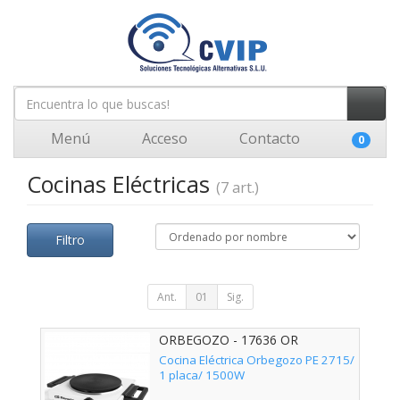
Menú
Acceso
Contacto
0
Cocinas Eléctricas
(7 art.)
Filtro
Ant.
01
Sig.
ORBEGOZO - 17636 OR
Cocina Eléctrica Orbegozo PE 2715/
1 placa/ 1500W