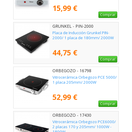
15,99 €
Comprar
GRUNKEL - PIN-2000
Placa de Inducción Grunkel PIN-
2000/ 1 placa de 180mm/ 2000W
44,75 €
Comprar
ORBEGOZO - 16798
Vitrocerámica Orbegozo PCE 5000/
1 placa 205mm/ 2000W
52,99 €
Comprar
ORBEGOZO - 17430
Vitrocerámica Orbegozo PCE6000/
2 placas 170 y 205mm/ 1000W -
1800W