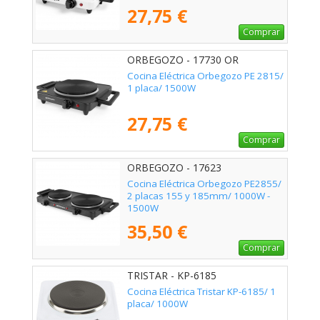
27,75 €
Comprar
ORBEGOZO - 17730 OR
Cocina Eléctrica Orbegozo PE 2815/
1 placa/ 1500W
27,75 €
Comprar
ORBEGOZO - 17623
Cocina Eléctrica Orbegozo PE2855/
2 placas 155 y 185mm/ 1000W -
1500W
35,50 €
Comprar
TRISTAR - KP-6185
Cocina Eléctrica Tristar KP-6185/ 1
placa/ 1000W