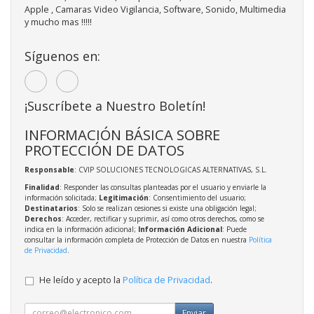
Apple , Camaras Video Vigilancia, Software, Sonido, Multimedia
y mucho mas !!!!!
Síguenos en:
¡Suscríbete a Nuestro Boletín!
INFORMACIÓN BÁSICA SOBRE
PROTECCIÓN DE DATOS
Responsable
: CVIP SOLUCIONES TECNOLOGICAS ALTERNATIVAS, S.L.
Finalidad
: Responder las consultas planteadas por el usuario y enviarle la
información solicitada;
Legitimación
: Consentimiento del usuario;
Destinatarios
: Solo se realizan cesiones si existe una obligación legal;
Derechos
: Acceder, rectificar y suprimir, así como otros derechos, como se
indica en la información adicional;
Información Adicional
: Puede
consultar la información completa de Protección de Datos en nuestra
Política
de Privacidad
.
He leído y acepto la
Política de Privacidad
.
Enviar