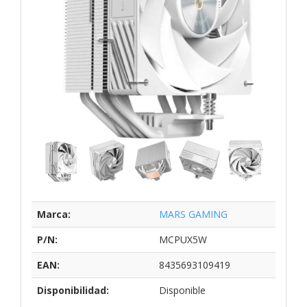
Marca:
MARS GAMING
P/N:
MCPUX5W
EAN:
8435693109419
Disponibilidad:
Disponible