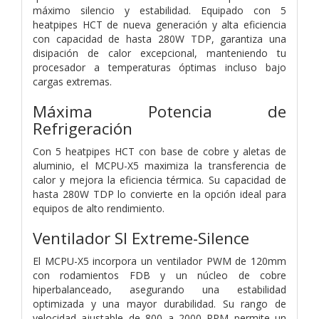
máximo silencio y estabilidad. Equipado con 5
heatpipes HCT de nueva generación y alta eficiencia
con capacidad de hasta 280W TDP, garantiza una
disipación de calor excepcional, manteniendo tu
procesador a temperaturas óptimas incluso bajo
cargas extremas.
Máxima Potencia de
Refrigeración
Con 5 heatpipes HCT con base de cobre y aletas de
aluminio, el MCPU-X5 maximiza la transferencia de
calor y mejora la eficiencia térmica. Su capacidad de
hasta 280W TDP lo convierte en la opción ideal para
equipos de alto rendimiento.
Ventilador SI Extreme-Silence
El MCPU-X5 incorpora un ventilador PWM de 120mm
con rodamientos FDB y un núcleo de cobre
hiperbalanceado, asegurando una estabilidad
optimizada y una mayor durabilidad. Su rango de
velocidad ajustable de 800 a 2000 RPM permite un