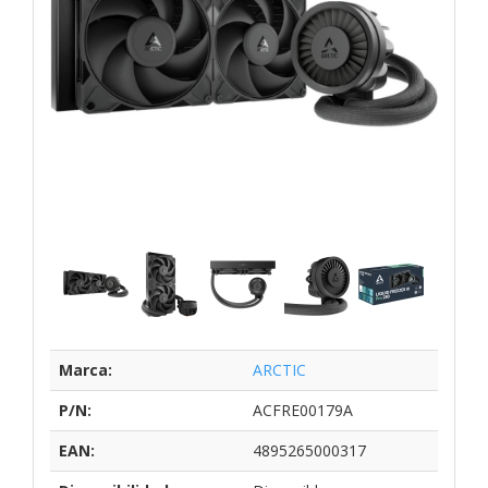
Marca:
ARCTIC
P/N:
ACFRE00179A
EAN:
4895265000317