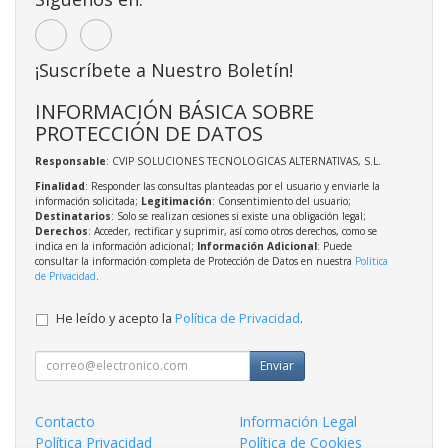
¡Suscríbete a Nuestro Boletín!
INFORMACIÓN BÁSICA SOBRE
PROTECCIÓN DE DATOS
Responsable
: CVIP SOLUCIONES TECNOLOGICAS ALTERNATIVAS, S.L.
Finalidad
: Responder las consultas planteadas por el usuario y enviarle la
información solicitada;
Legitimación
: Consentimiento del usuario;
Destinatarios
: Solo se realizan cesiones si existe una obligación legal;
Derechos
: Acceder, rectificar y suprimir, así como otros derechos, como se
indica en la información adicional;
Información Adicional
: Puede
consultar la información completa de Protección de Datos en nuestra
Política
de Privacidad
.
He leído y acepto la
Política de Privacidad
.
Enviar
Contacto
Información Legal
Política Privacidad
Política de Cookies