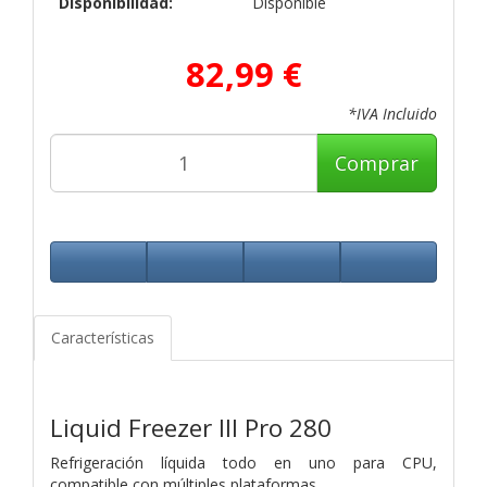
Disponibilidad:
Disponible
82,99 €
*IVA Incluido
Comprar
Características
Liquid Freezer III Pro 280
Refrigeración líquida todo en uno para CPU,
compatible con múltiples plataformas