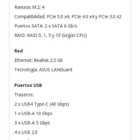
Ranuras M.2: 4
Compatibilidad: PCIe 5.0 x4, PCIe 4.0 x4 y PCIe 3.0 x2
Puertos SATA: 2 x SATA 6 Gb/s
RAID: RAID 0, 1, 5 y 10 (según CPU)
Red
Ethernet: Realtek 2.5 Gb
Tecnología: ASUS LANGuard
Puertos USB
Traseros:
2 x USB4 Type-C (40 Gbps)
1 x USB-A 10 Gbps
3 x USB-A 5 Gbps
4 x USB 2.0