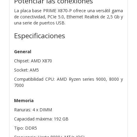
Potenciar las conexiones
La placa base PRIME X870-P ofrece una versátil gama
de conectividad, PCIe 5.0, Ethernet Realtek de 2,5 Gb y
una serie de puertos USB.
Especificaciones
General
Chipset: AMD X870
Socket: AM5
Compatibilidad CPU: AMD Ryzen series 9000, 8000 y
7000
Memoria
Ranuras: 4 x DIMM
Capacidad máxima: 192 GB
Tipo: DDR5