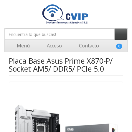
Menú
Acceso
Contacto
0
Placa Base Asus Prime X870-P/
Socket AM5/ DDR5/ PCIe 5.0