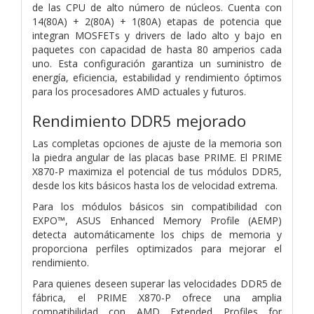
de las CPU de alto número de núcleos. Cuenta con
14(80A) + 2(80A) + 1(80A) etapas de potencia que
integran MOSFETs y drivers de lado alto y bajo en
paquetes con capacidad de hasta 80 amperios cada
uno. Esta configuración garantiza un suministro de
energía, eficiencia, estabilidad y rendimiento óptimos
para los procesadores AMD actuales y futuros.
Rendimiento DDR5 mejorado
Las completas opciones de ajuste de la memoria son
la piedra angular de las placas base PRIME. El PRIME
X870-P maximiza el potencial de tus módulos DDR5,
desde los kits básicos hasta los de velocidad extrema.
Para los módulos básicos sin compatibilidad con
EXPO™, ASUS Enhanced Memory Profile (AEMP)
detecta automáticamente los chips de memoria y
proporciona perfiles optimizados para mejorar el
rendimiento.
Para quienes deseen superar las velocidades DDR5 de
fábrica, el PRIME X870-P ofrece una amplia
compatibilidad con AMD Extended Profiles for