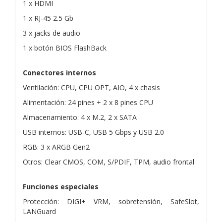
1 x HDMI
1 x RJ-45 2.5 Gb
3 x jacks de audio
1 x botón BIOS FlashBack
Conectores internos
Ventilación: CPU, CPU OPT, AIO, 4 x chasis
Alimentación: 24 pines + 2 x 8 pines CPU
Almacenamiento: 4 x M.2, 2 x SATA
USB internos: USB-C, USB 5 Gbps y USB 2.0
RGB: 3 x ARGB Gen2
Otros: Clear CMOS, COM, S/PDIF, TPM, audio frontal
Funciones especiales
Protección: DIGI+ VRM, sobretensión, SafeSlot,
LANGuard