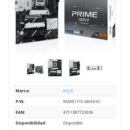
Marca:
ASUS
P/N:
90MB1IT0-M0EAY0
EAN:
4711387723036
Disponibilidad:
Disponible