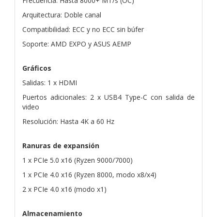
Frecuencia: Hasta 8000+ MT/s (OC)
Arquitectura: Doble canal
Compatibilidad: ECC y no ECC sin búfer
Soporte: AMD EXPO y ASUS AEMP
Gráficos
Salidas: 1 x HDMI
Puertos adicionales: 2 x USB4 Type-C con salida de
video
Resolución: Hasta 4K a 60 Hz
Ranuras de expansión
1 x PCIe 5.0 x16 (Ryzen 9000/7000)
1 x PCIe 4.0 x16 (Ryzen 8000, modo x8/x4)
2 x PCIe 4.0 x16 (modo x1)
Almacenamiento