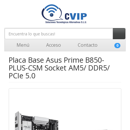
Menú
Acceso
Contacto
0
Placa Base Asus Prime B850-
PLUS-CSM Socket AM5/ DDR5/
PCIe 5.0