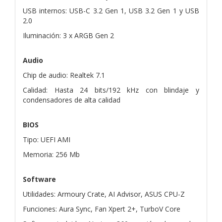
USB internos: USB-C 3.2 Gen 1, USB 3.2 Gen 1 y USB
2.0
Iluminación: 3 x ARGB Gen 2
Audio
Chip de audio: Realtek 7.1
Calidad: Hasta 24 bits/192 kHz con blindaje y
condensadores de alta calidad
BIOS
Tipo: UEFI AMI
Memoria: 256 Mb
Software
Utilidades: Armoury Crate, AI Advisor, ASUS CPU-Z
Funciones: Aura Sync, Fan Xpert 2+, TurboV Core