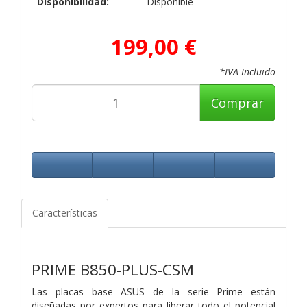
Disponibilidad:
Disponible
199,00 €
*IVA Incluido
Comprar
Características
PRIME B850-PLUS-CSM
Las placas base ASUS de la serie Prime están
diseñadas por expertos para liberar todo el potencial