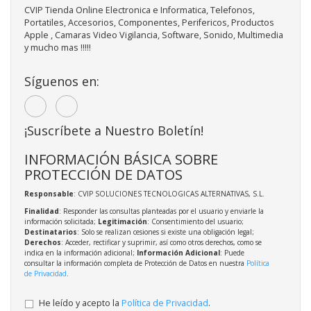
CVIP Tienda Online Electronica e Informatica, Telefonos,
Portatiles, Accesorios, Componentes, Perifericos, Productos
Apple , Camaras Video Vigilancia, Software, Sonido, Multimedia
y mucho mas !!!!!
Síguenos en:
¡Suscríbete a Nuestro Boletín!
INFORMACIÓN BÁSICA SOBRE
PROTECCIÓN DE DATOS
Responsable
: CVIP SOLUCIONES TECNOLOGICAS ALTERNATIVAS, S.L.
Finalidad
: Responder las consultas planteadas por el usuario y enviarle la
información solicitada;
Legitimación
: Consentimiento del usuario;
Destinatarios
: Solo se realizan cesiones si existe una obligación legal;
Derechos
: Acceder, rectificar y suprimir, así como otros derechos, como se
indica en la información adicional;
Información Adicional
: Puede
consultar la información completa de Protección de Datos en nuestra
Política
de Privacidad
.
He leído y acepto la
Política de Privacidad
.