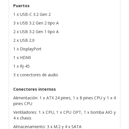
Puertos
1 x USB-C 3.2 Gen 2
3 x USB 3.2 Gen 2 tipo A
2 x USB 3.2 Gen 1 tipo A
2 x USB 2.0
1 x DisplayPort
1 x HDMI
1 x RJ-45
3 x conectores de audio
Conectores internos
Alimentación: 1 x ATX 24 pines, 1 x 8 pines CPU y 1 x 4
pines CPU
Ventiladores: 1 x CPU, 1 x CPU OPT, 1 x bomba AIO y
4 x chasis
Almacenamiento: 3 x M.2 y 4 x SATA