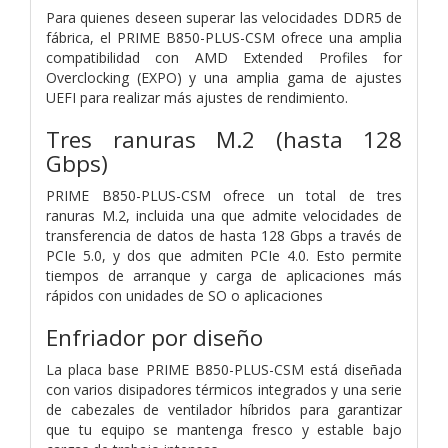
Para quienes deseen superar las velocidades DDR5 de
fábrica, el PRIME B850-PLUS-CSM ofrece una amplia
compatibilidad con AMD Extended Profiles for
Overclocking (EXPO) y una amplia gama de ajustes
UEFI para realizar más ajustes de rendimiento.
Tres ranuras M.2 (hasta 128
Gbps)
PRIME B850-PLUS-CSM ofrece un total de tres
ranuras M.2, incluida una que admite velocidades de
transferencia de datos de hasta 128 Gbps a través de
PCIe 5.0, y dos que admiten PCIe 4.0. Esto permite
tiempos de arranque y carga de aplicaciones más
rápidos con unidades de SO o aplicaciones
Enfriador por diseño
La placa base PRIME B850-PLUS-CSM está diseñada
con varios disipadores térmicos integrados y una serie
de cabezales de ventilador híbridos para garantizar
que tu equipo se mantenga fresco y estable bajo