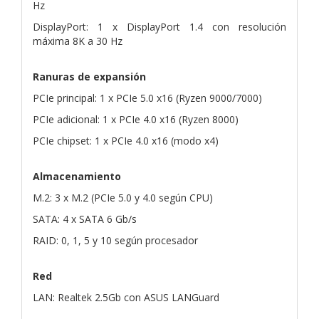
Hz
DisplayPort: 1 x DisplayPort 1.4 con resolución
máxima 8K a 30 Hz
Ranuras de expansión
PCIe principal: 1 x PCIe 5.0 x16 (Ryzen 9000/7000)
PCIe adicional: 1 x PCIe 4.0 x16 (Ryzen 8000)
PCIe chipset: 1 x PCIe 4.0 x16 (modo x4)
Almacenamiento
M.2: 3 x M.2 (PCIe 5.0 y 4.0 según CPU)
SATA: 4 x SATA 6 Gb/s
RAID: 0, 1, 5 y 10 según procesador
Red
LAN: Realtek 2.5Gb con ASUS LANGuard