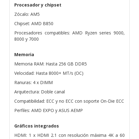
Procesador y chipset
Zócalo: AM5
Chipset: AMD B850
Procesadores compatibles: AMD Ryzen series 9000,
8000 y 7000
Memoria
Memoria RAM: Hasta 256 GB DDR5
Velocidad: Hasta 8000+ MT/s (OC)
Ranuras: 4 x DIMM
Arquitectura: Doble canal
Compatibilidad: ECC y no ECC con soporte On-Die ECC
Perfiles: AMD EXPO y ASUS AEMP
Gráficos integrados
HDMI: 1 x HDMI 2.1 con resolución máxima 4K a 60