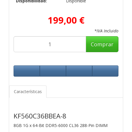
Disponibilidad:
Disponible
199,00 €
*IVA Incluido
Comprar
Características
KF560C36BBEA-8
8GB 1G x 64-Bit
DDR5-6000 CL36 288-Pin DIMM