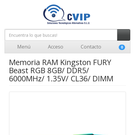
Menú
Acceso
Contacto
0
Memoria RAM Kingston FURY
Beast RGB 8GB/ DDR5/
6000MHz/ 1.35V/ CL36/ DIMM