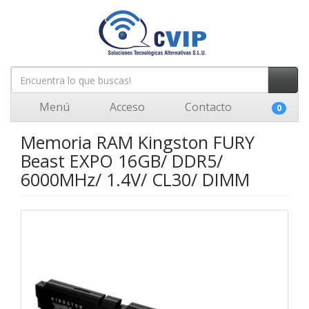
Menú
Acceso
Contacto
0
Memoria RAM Kingston FURY
Beast EXPO 16GB/ DDR5/
6000MHz/ 1.4V/ CL30/ DIMM