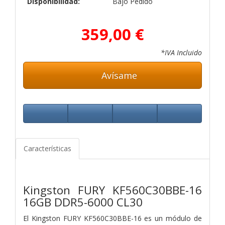
Disponibilidad:
Bajo Pedido
359,00 €
*IVA Incluido
Avísame
Características
Kingston FURY KF560C30BBE-16
16GB DDR5-6000 CL30
El Kingston FURY KF560C30BBE-16 es un módulo de