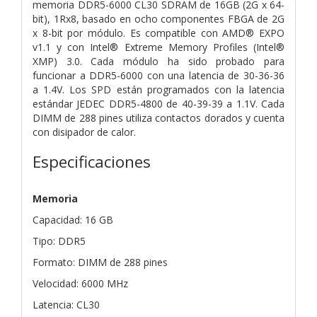
memoria DDR5-6000 CL30 SDRAM de 16GB (2G x 64-
bit), 1Rx8, basado en ocho componentes FBGA de 2G
x 8-bit por módulo. Es compatible con AMD® EXPO
v1.1 y con Intel® Extreme Memory Profiles (Intel®
XMP) 3.0. Cada módulo ha sido probado para
funcionar a DDR5-6000 con una latencia de 30-36-36
a 1.4V. Los SPD están programados con la latencia
estándar JEDEC DDR5-4800 de 40-39-39 a 1.1V. Cada
DIMM de 288 pines utiliza contactos dorados y cuenta
con disipador de calor.
Especificaciones
Memoria
Capacidad: 16 GB
Tipo: DDR5
Formato: DIMM de 288 pines
Velocidad: 6000 MHz
Latencia: CL30