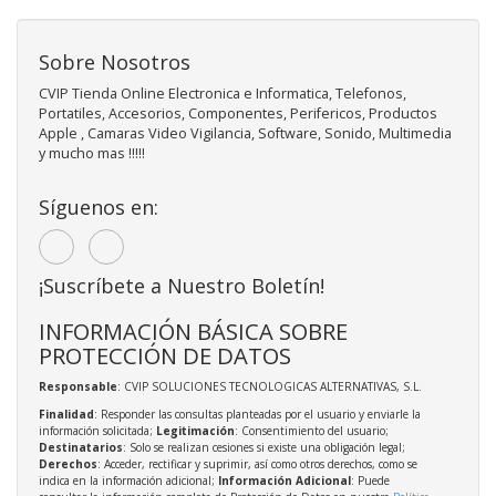
Sobre Nosotros
CVIP Tienda Online Electronica e Informatica, Telefonos,
Portatiles, Accesorios, Componentes, Perifericos, Productos
Apple , Camaras Video Vigilancia, Software, Sonido, Multimedia
y mucho mas !!!!!
Síguenos en:
¡Suscríbete a Nuestro Boletín!
INFORMACIÓN BÁSICA SOBRE
PROTECCIÓN DE DATOS
Responsable
: CVIP SOLUCIONES TECNOLOGICAS ALTERNATIVAS, S.L.
Finalidad
: Responder las consultas planteadas por el usuario y enviarle la
información solicitada;
Legitimación
: Consentimiento del usuario;
Destinatarios
: Solo se realizan cesiones si existe una obligación legal;
Derechos
: Acceder, rectificar y suprimir, así como otros derechos, como se
indica en la información adicional;
Información Adicional
: Puede