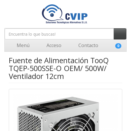
Menú
Acceso
Contacto
0
Fuente de Alimentación TooQ
TQEP-500SSE-O OEM/ 500W/
Ventilador 12cm