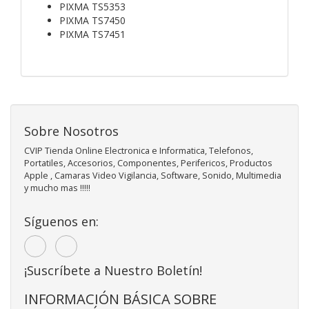
PIXMA TS5353
PIXMA TS7450
PIXMA TS7451
Sobre Nosotros
CVIP Tienda Online Electronica e Informatica, Telefonos,
Portatiles, Accesorios, Componentes, Perifericos, Productos
Apple , Camaras Video Vigilancia, Software, Sonido, Multimedia
y mucho mas !!!!!
Síguenos en:
¡Suscríbete a Nuestro Boletín!
INFORMACIÓN BÁSICA SOBRE