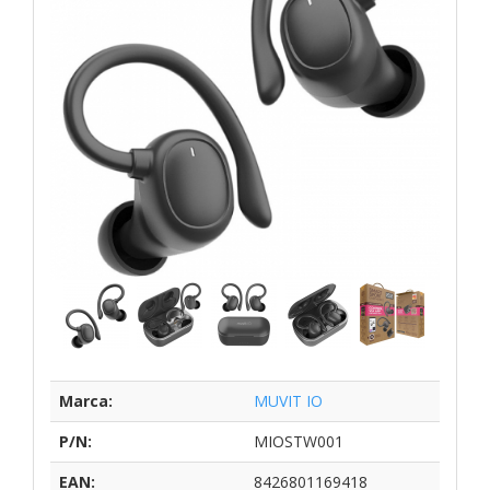
Marca:
MUVIT IO
P/N:
MIOSTW001
EAN:
8426801169418