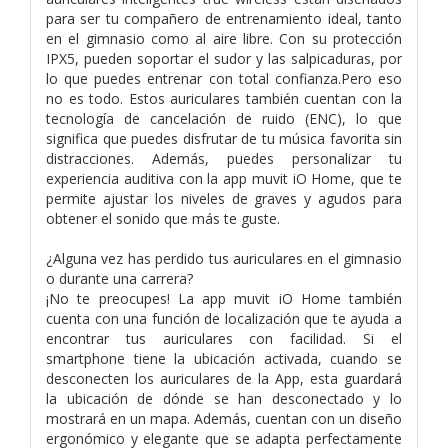
para ser tu compañero de entrenamiento ideal, tanto
en el gimnasio como al aire libre. Con su protección
IPX5, pueden soportar el sudor y las salpicaduras, por
lo que puedes entrenar con total confianza.Pero eso
no es todo. Estos auriculares también cuentan con la
tecnología de cancelación de ruido (ENC), lo que
significa que puedes disfrutar de tu música favorita sin
distracciones. Además, puedes personalizar tu
experiencia auditiva con la app muvit iO Home, que te
permite ajustar los niveles de graves y agudos para
obtener el sonido que más te guste.
¿Alguna vez has perdido tus auriculares en el gimnasio
o durante una carrera?
¡No te preocupes! La app muvit iO Home también
cuenta con una función de localización que te ayuda a
encontrar tus auriculares con facilidad. Si el
smartphone tiene la ubicación activada, cuando se
desconecten los auriculares de la App, esta guardará
la ubicación de dónde se han desconectado y lo
mostrará en un mapa. Además, cuentan con un diseño
ergonómico y elegante que se adapta perfectamente