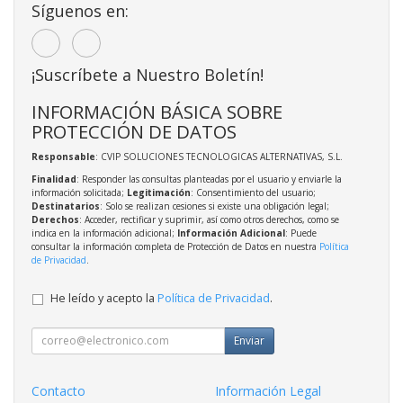
Síguenos en:
¡Suscríbete a Nuestro Boletín!
INFORMACIÓN BÁSICA SOBRE
PROTECCIÓN DE DATOS
Responsable
: CVIP SOLUCIONES TECNOLOGICAS ALTERNATIVAS, S.L.
Finalidad
: Responder las consultas planteadas por el usuario y enviarle la
información solicitada;
Legitimación
: Consentimiento del usuario;
Destinatarios
: Solo se realizan cesiones si existe una obligación legal;
Derechos
: Acceder, rectificar y suprimir, así como otros derechos, como se
indica en la información adicional;
Información Adicional
: Puede
consultar la información completa de Protección de Datos en nuestra
Política
de Privacidad
.
He leído y acepto la
Política de Privacidad
.
Enviar
Contacto
Información Legal