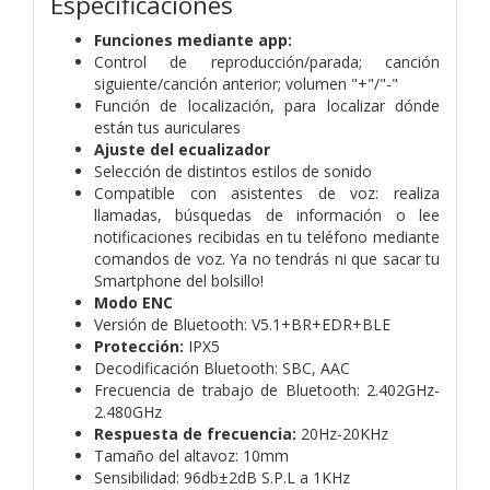
Especificaciones
Funciones mediante app:
Control de reproducción/parada; canción
siguiente/canción anterior; volumen "+"/"-"
Función de localización, para localizar dónde
están tus auriculares
Ajuste del ecualizador
Selección de distintos estilos de sonido
Compatible con asistentes de voz: realiza
llamadas, búsquedas de información o lee
notificaciones recibidas en tu teléfono mediante
comandos de voz. Ya no tendrás ni que sacar tu
Smartphone del bolsillo!
Modo ENC
Versión de Bluetooth: V5.1+BR+EDR+BLE
Protección:
IPX5
Decodificación Bluetooth: SBC, AAC
Frecuencia de trabajo de Bluetooth: 2.402GHz-
2.480GHz
Respuesta de frecuencia:
20Hz-20KHz
Tamaño del altavoz: 10mm
Sensibilidad: 96db±2dB S.P.L a 1KHz