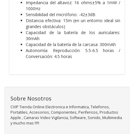
Impedancia del altavoz: 16 ohms±5% a 1mW /
1000Hz
Sensibilidad del micrófono: -42±3dB
Distancia efectiva: 15m (en un entorno ideal sin
grandes obstáculos)
Capacidad de la batería de los auriculares:
30mAh
Capacidad de la batería de la carcasa: 300mAh
Autonomía: Reproducción: 5.5-6.5 horas /
Conversación: 4.5 horas
Sobre Nosotros
CVIP Tienda Online Electronica e Informatica, Telefonos,
Portatiles, Accesorios, Componentes, Perifericos, Productos
Apple , Camaras Video Vigilancia, Software, Sonido, Multimedia
y mucho mas !!!!!