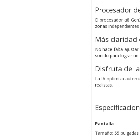
Procesador de
El procesador α8 Gen3
zonas independientes a 
Más claridad 
No hace falta ajustar
sonido para lograr un 
Disfruta de l
La IA optimiza automát
realistas.
Especificacio
Pantalla
Tamaño: 55 pulgadas