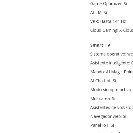
Game Optimizer: Sí
ALLM: Sí
VRR: Hasta 144 Hz
Cloud Gaming: X-Clou
Smart TV
Sistema operativo: w
Asistente inteligente:
Mando: AI Magic Poi
AI Chatbot: Sí
Modo siempre activo: 
Multitarea: Sí
Asistentes de voz: Cop
Navegador web: Sí
Panel IoT: Sí