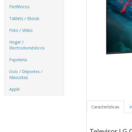
Periféricos
Tablets / Ebook
Foto / Video
Hogar /
Electrodomésticos
Papelería
Ocio / Deportes /
Mascotas
Apple
Características
I
Televisor L