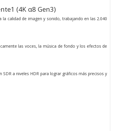
ente1 (4K α8 Gen3)
 la calidad de imagen y sonido, trabajando en las 2.040
ticamente las voces, la música de fondo y los efectos de
gen SDR a niveles HDR para lograr gráficos más precisos y