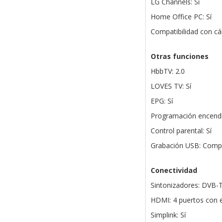
LG Channels: Sí
Home Office PC: Sí
Compatibilidad con c
Otras funciones
HbbTV: 2.0
LOVES TV: Sí
EPG: Sí
Programación encendi
Control parental: Sí
Grabación USB: Compa
Conectividad
Sintonizadores: DVB-
HDMI: 4 puertos con
Simplink: Sí