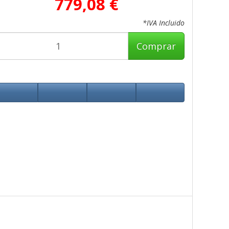
779,08 €
*IVA Incluido
Comprar