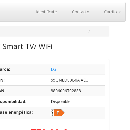
Identifícate
Contacto
Carrito
 Smart TV/ WiFi
arca:
LG
/N:
55QNED83B6A.AEU
AN:
8806096702888
sponibilidad:
Disponible
lase energética: