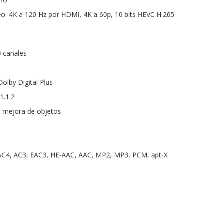
eo: 4K a 120 Hz por HDMI, 4K a 60p, 10 bits HEVC H.265
0 canales
olby Digital Plus
1.1.2
on mejora de objetos
AC4, AC3, EAC3, HE-AAC, AAC, MP2, MP3, PCM, apt-X