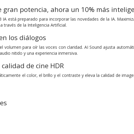
 gran potencia, ahora un 10% más intelig
 IA está preparado para incorporar las novedades de la IA. Maximiza
través de la Inteligencia Artificial.
en los diálogos
 el volumen para oír las voces con claridad. AI Sound ajusta automá
audio nitido y una experiencia inmersiva.
a calidad de cine HDR
icamente el color, el brillo y el contraste y eleva la calidad de ima
nes