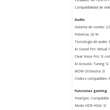
Compatibilidad de víd
Audio
Sistema de sonido: 2.
Potencia: 20 W
Tecnología de audio: D
AI Sound Pro: Virtual 1
Clear Voice Pro: Sí c
AI Acoustic Tuning: Sí
WOW Orchestra: Sí
Códecs compatibles: 
Funciones gaming
FreeSync: Compatible
Modo HDR HGiG: Sí