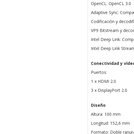
OpenCL: OpenCL 3.0
Adaptive Sync: Compat
Codificación y decodi
VP9 Bitstream y decod
Intel Deep Link: Comp
Intel Deep Link Strea
Conectividad y víde
Puertos:
1 x HDMI 2.0
3 x DisplayPort 2.0
Diseño
Altura: 100 mm
Longitud: 152,6 mm
Formato: Doble ranur