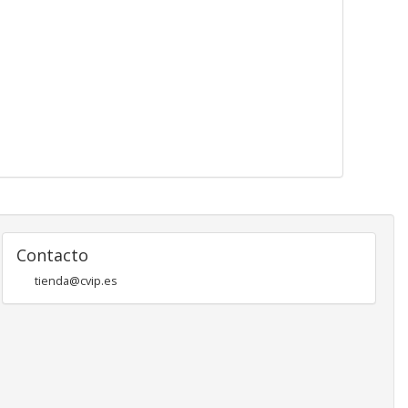
Contacto
tienda@cvip.es