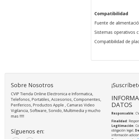
Compatibilidad
Fuente de alimentaci
Sistemas operativos 
Compatibilidad de plac
Sobre Nosotros
¡Suscríbet
CVIP Tienda Online Electronica e Informatica,
INFORMA
Telefonos, Portatiles, Accesorios, Componentes,
DATOS
Perifericos, Productos Apple , Camaras Video
Vigilancia, Software, Sonido, Multimedia y mucho
Responsable
: C
mas !!!!!
Finalidad
: Respon
Legitimación
: C
Síguenos en:
obligación legal;
De
información adicio