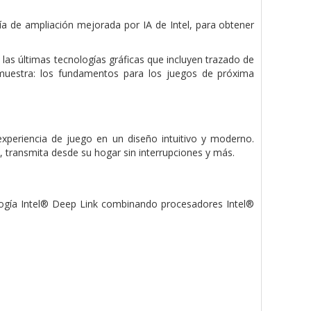
gía de ampliación mejorada por IA de Intel, para obtener
 las últimas tecnologías gráficas que incluyen trazado de
muestra: los fundamentos para los juegos de próxima
experiencia de juego en un diseño intuitivo y moderno.
, transmita desde su hogar sin interrupciones y más.
ología Intel® Deep Link combinando procesadores Intel®