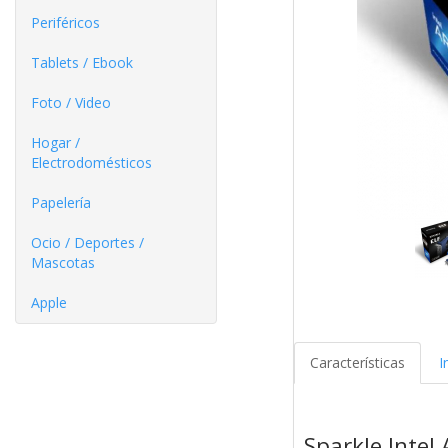
Periféricos
Tablets / Ebook
Foto / Video
Hogar /
Electrodomésticos
Papelería
Ocio / Deportes /
Mascotas
Apple
Características
I
Sparkle Intel