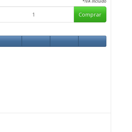
*IVA Incluido
Comprar