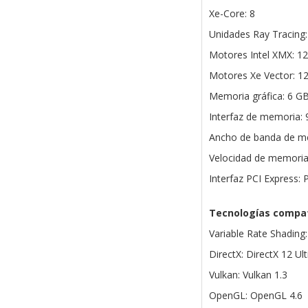
Xe-Core: 8
Unidades Ray Tracing:
Motores Intel XMX: 1
Motores Xe Vector: 1
Memoria gráfica: 6 
Interfaz de memoria: 9
Ancho de banda de m
Velocidad de memoria
Interfaz PCI Express: 
Tecnologías compat
Variable Rate Shading
DirectX: DirectX 12 Ul
Vulkan: Vulkan 1.3
OpenGL: OpenGL 4.6