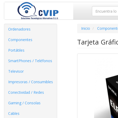
Inicio
Component
Ordenadores
Componentes
Tarjeta Gráf
Portátiles
SmartPhones / Teléfonos
Televisor
Impresoras / Consumibles
Conectividad / Redes
Gaming / Consolas
Cables