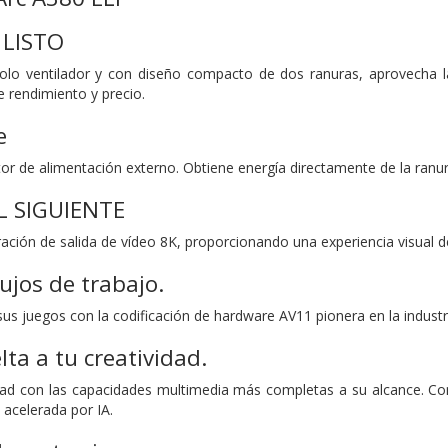
LISTO
olo ventilador y con diseño compacto de dos ranuras, aprovecha la
de rendimiento y precio.
e
or de alimentación externo. Obtiene energía directamente de la ranur
L SIGUIENTE
ción de salida de vídeo 8K, proporcionando una experiencia visual def
ujos de trabajo.
us juegos con la codificación de hardware AV11 pionera en la industr
lta a tu creatividad.
dad con las capacidades multimedia más completas a su alcance. Con
 acelerada por IA.