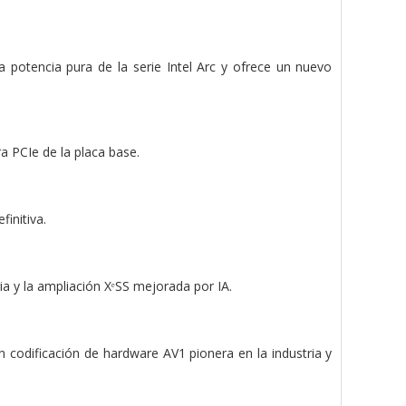
 potencia pura de la serie Intel Arc y ofrece un nuevo
a PCIe de la placa base.
initiva.
ia y la ampliación XᵉSS mejorada por IA.
 codificación de hardware AV1 pionera en la industria y