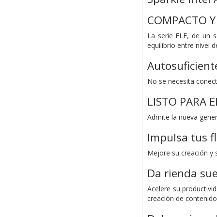
COMPACTO Y 
La serie ELF, de un s
equilibrio entre nivel 
Autosuficient
No se necesita conect
LISTO PARA E
Admite la nueva genera
Impulsa tus fl
Mejore su creación y s
Da rienda sue
Acelere su productivi
creación de contenido