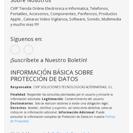
CVIP Tienda Online Electronica e Informatica, Telefonos,
Portatiles, Accesorios, Componentes, Perifericos, Productos
Apple , Camaras Video Vigilancia, Software, Sonido, Multimedia
y mucho mas !!!!!
Síguenos en:
¡Suscríbete a Nuestro Boletín!
INFORMACIÓN BÁSICA SOBRE
PROTECCIÓN DE DATOS
Responsable
: CVIP SOLUCIONES TECNOLOGICAS ALTERNATIVAS, S.L.
Finalidad
: Responder las consultas planteadas por el usuario y enviarle la
información solicitada;
Legitimación
: Consentimiento del usuario;
Destinatarios
: Solo se realizan cesiones si existe una obligación legal;
Derechos
: Acceder, rectificar y suprimir, así como otros derechos, como se
indica en la información adicional;
Información Adicional
: Puede
consultar la información completa de Protección de Datos en nuestra
Política
de Privacidad
.