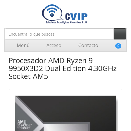
Menú
Acceso
Contacto
0
Procesador AMD Ryzen 9
9950X3D2 Dual Edition 4.30GHz
Socket AM5