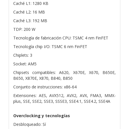
Caché L1: 1280 KB
Caché L2: 16 MB
Caché L3: 192 MB
TDP: 200 W
Tecnología de fabricación CPU: TSMC 4 nm FinFET
Tecnología chip I/O: TSMC 6 nm FinFET
Chiplets: 3
Socket: AM5
Chipsets compatibles: A620, X670E, X670, B650E,
B650, X870E, X870, B840, B850
Conjunto de instrucciones: x86-64
Extensiones: AES, AVX512, AVX2, AVX, FMA3, MMX-
plus, SSE, SSE2, SSE3, SSSE3, SSE4.1, SSE4.2, SSE4A
Overclocking y tecnologías
Desbloqueado: Sí