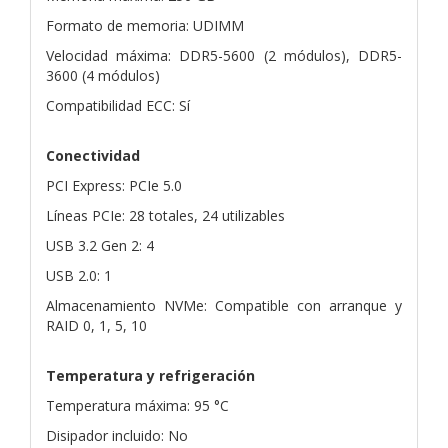
Formato de memoria: UDIMM
Velocidad máxima: DDR5-5600 (2 módulos), DDR5-
3600 (4 módulos)
Compatibilidad ECC: Sí
Conectividad
PCI Express: PCIe 5.0
Líneas PCIe: 28 totales, 24 utilizables
USB 3.2 Gen 2: 4
USB 2.0: 1
Almacenamiento NVMe: Compatible con arranque y
RAID 0, 1, 5, 10
Temperatura y refrigeración
Temperatura máxima: 95 °C
Disipador incluido: No