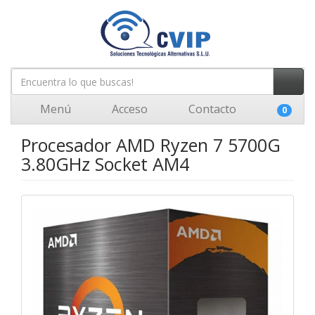
Menú
Acceso
Contacto
0
Procesador AMD Ryzen 7 5700G
3.80GHz Socket AM4