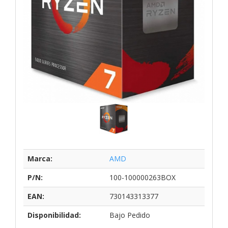
Marca:
AMD
P/N:
100-100000263BOX
EAN:
730143313377
Disponibilidad:
Bajo Pedido