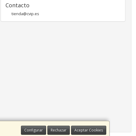
Contacto
tienda@cvip.es
Configurar
Rechazar
Aceptar Cookies