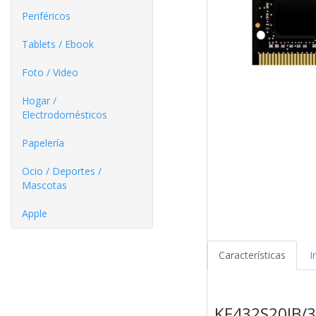
Periféricos
Tablets / Ebook
Foto / Video
Hogar /
Electrodomésticos
Papelería
Ocio / Deportes /
Mascotas
Apple
Características
I
KF432S20IB/