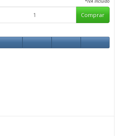
*IVA Incluido
Comprar