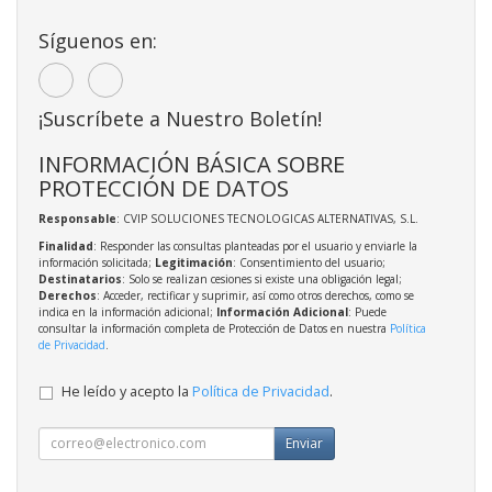
Síguenos en:
¡Suscríbete a Nuestro Boletín!
INFORMACIÓN BÁSICA SOBRE
PROTECCIÓN DE DATOS
Responsable
: CVIP SOLUCIONES TECNOLOGICAS ALTERNATIVAS, S.L.
Finalidad
: Responder las consultas planteadas por el usuario y enviarle la
información solicitada;
Legitimación
: Consentimiento del usuario;
Destinatarios
: Solo se realizan cesiones si existe una obligación legal;
Derechos
: Acceder, rectificar y suprimir, así como otros derechos, como se
indica en la información adicional;
Información Adicional
: Puede
consultar la información completa de Protección de Datos en nuestra
Política
de Privacidad
.
He leído y acepto la
Política de Privacidad
.
Enviar