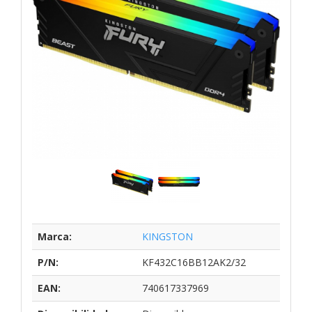
Marca:
KINGSTON
P/N:
KF432C16BB12AK2/32
EAN:
740617337969