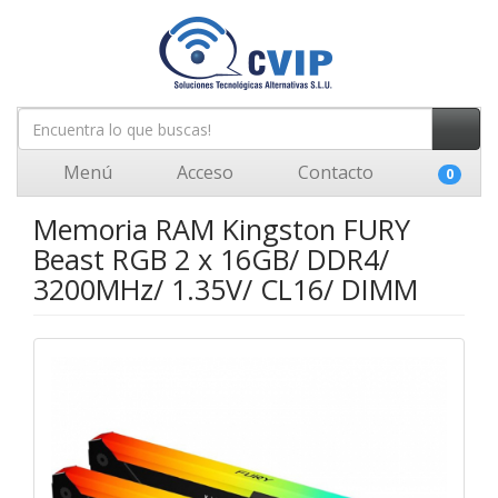
Menú
Acceso
Contacto
0
Memoria RAM Kingston FURY
Beast RGB 2 x 16GB/ DDR4/
3200MHz/ 1.35V/ CL16/ DIMM