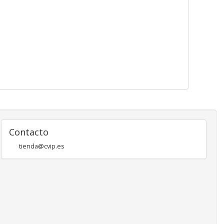
Contacto
tienda@cvip.es