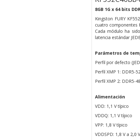
8GB 1G x 64 bits DD
Kingston FURY KF55
cuatro componentes FB
Cada módulo ha sido
latencia estándar JED
Parámetros de temp
Perfil por defecto (J
Perfil XMP 1: DDR5-5
Perfil XMP 2: DDR5-4
Alimentación
VDD: 1,1 V típico
VDDQ: 1,1 V típico
VPP: 1,8 V típico
VDDSPD: 1,8 V a 2,0 