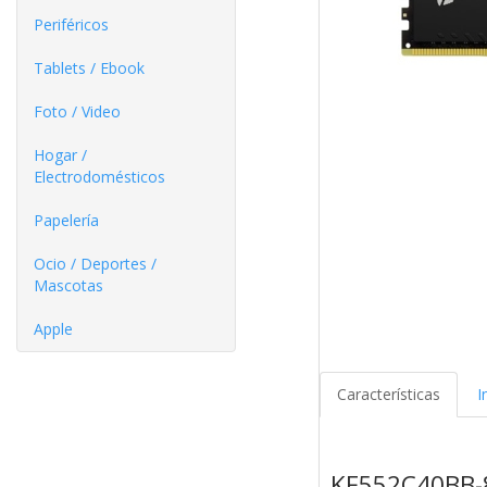
Periféricos
Tablets / Ebook
Foto / Video
Hogar /
Electrodomésticos
Papelería
Ocio / Deportes /
Mascotas
Apple
Características
I
KF552C40BB-