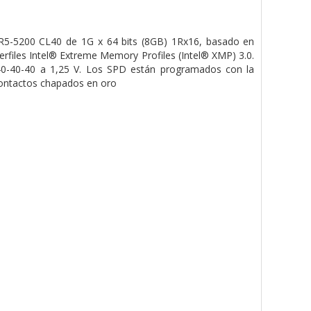
-5200 CL40 de 1G x 64 bits (8GB) 1Rx16, basado en
files Intel® Extreme Memory Profiles (Intel® XMP) 3.0.
40-40-40 a 1,25 V. Los SPD están programados con la
contactos chapados en oro