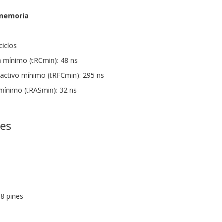
 memoria
ciclos
a mínimo (tRCmin): 48 ns
activo mínimo (tRFCmin): 295 ns
 mínimo (tRASmin): 32 ns
nes
8 pines