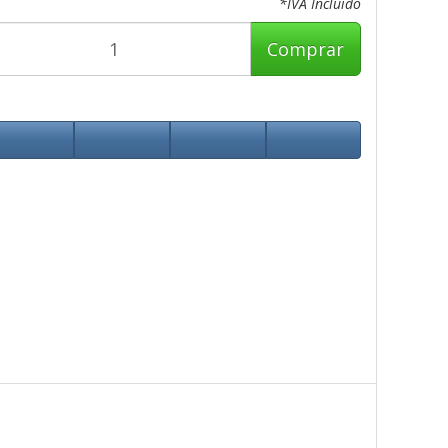
*IVA Incluido
Comprar