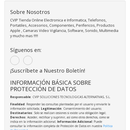
Sobre Nosotros
CVIP Tienda Online Electronica e Informatica, Telefonos,
Portatiles, Accesorios, Componentes, Perifericos, Productos
Apple , Camaras Video Vigilancia, Software, Sonido, Multimedia
y mucho mas !!!!!
Síguenos en:
¡Suscríbete a Nuestro Boletín!
INFORMACIÓN BÁSICA SOBRE
PROTECCIÓN DE DATOS
Responsable
: CVIP SOLUCIONES TECNOLOGICAS ALTERNATIVAS, S.L.
Finalidad
: Responder las consultas planteadas por el usuario y enviarle la
información solicitada;
Legitimación
: Consentimiento del usuario;
Destinatarios
: Solo se realizan cesiones si existe una obligación legal;
Derechos
: Acceder, rectificar y suprimir, así como otros derechos, como se
indica en la información adicional;
Información Adicional
: Puede
consultar la información completa de Protección de Datos en nuestra
Política