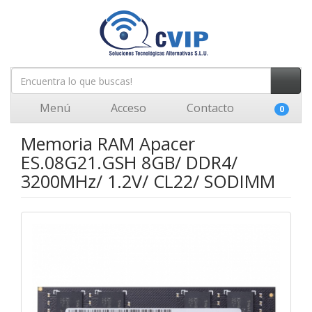
Menú
Acceso
Contacto
0
Memoria RAM Apacer
ES.08G21.GSH 8GB/ DDR4/
3200MHz/ 1.2V/ CL22/ SODIMM