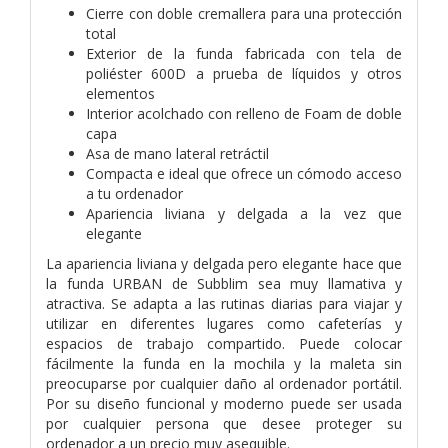
Cierre con doble cremallera para una protección
total
Exterior de la funda fabricada con tela de
poliéster 600D a prueba de líquidos y otros
elementos
Interior acolchado con relleno de Foam de doble
capa
Asa de mano lateral retráctil
Compacta e ideal que ofrece un cómodo acceso
a tu ordenador
Apariencia liviana y delgada a la vez que
elegante
La apariencia liviana y delgada pero elegante hace que
la funda URBAN de Subblim sea muy llamativa y
atractiva. Se adapta a las rutinas diarias para viajar y
utilizar en diferentes lugares como cafeterías y
espacios de trabajo compartido. Puede colocar
fácilmente la funda en la mochila y la maleta sin
preocuparse por cualquier daño al ordenador portátil.
Por su diseño funcional y moderno puede ser usada
por cualquier persona que desee proteger su
ordenador a un precio muy asequible.