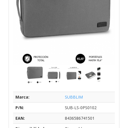
Marca:
SUBBLIM
P/N:
SUB-LS-0PS0102
EAN:
8436586741501