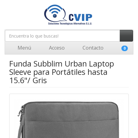
Menú
Acceso
Contacto
0
Funda Subblim Urban Laptop
Sleeve para Portátiles hasta
15.6"/ Gris