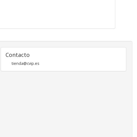
Contacto
tienda@cvip.es