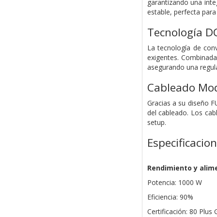
garantizando una inte
estable, perfecta par
Tecnología DC
La tecnología de conv
exigentes. Combinada 
asegurando una regula
Cableado Mo
Gracias a su diseño F
del cableado. Los cabl
setup.
Especificacio
Rendimiento y alim
Potencia: 1000 W
Eficiencia: 90%
Certificación: 80 Plus 