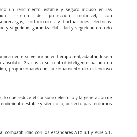
ando un rendimiento estable y seguro incluso en las
do sistema de protección multinivel, con
cargas, cortocircuitos y fluctuaciones eléctricas.
d y seguridad, garantiza fiabilidad y seguridad en todo
inámicamente su velocidad en tiempo real, adaptándose a
io absoluto. Gracias a su control inteligente basado en
 ruido, proporcionando un funcionamiento ultra silencioso
, lo que reduce el consumo eléctrico y la generación de
rendimiento estable y silencioso, perfecto para entornos
l compatibilidad con los estándares ATX 3.1 y PCIe 5.1,