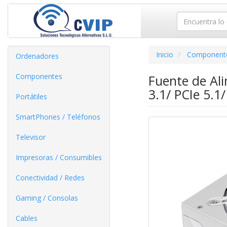
Inicio
Component
Ordenadores
Componentes
Fuente de Al
3.1/ PCIe 5.1
Portátiles
SmartPhones / Teléfonos
Televisor
Impresoras / Consumibles
Conectividad / Redes
Gaming / Consolas
Cables