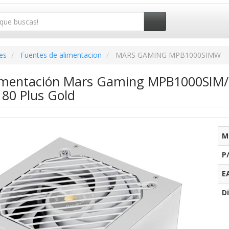
es
Fuentes de alimentacion
MARS GAMING MPB1000SIMW
imentación Mars Gaming MPB1000SIM/
/ 80 Plus Gold
M
P
E
Di