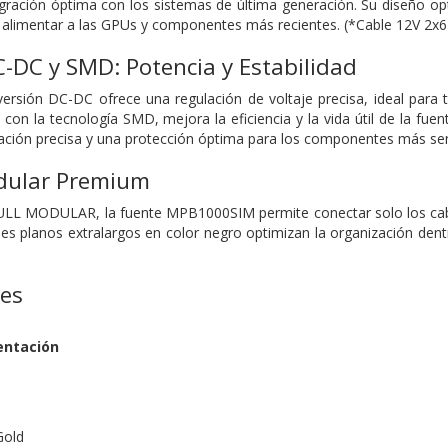
gración óptima con los sistemas de última generación. Su diseño op
a alimentar a las GPUs y componentes más recientes. (*Cable 12V 2x6 
-DC y SMD: Potencia y Estabilidad
ersión DC-DC ofrece una regulación de voltaje precisa, ideal para t
con la tecnología SMD, mejora la eficiencia y la vida útil de la fu
ción precisa y una protección óptima para los componentes más sens
dular Premium
ULL MODULAR, la fuente MPB1000SIM permite conectar solo los cables
es planos extralargos en color negro optimizan la organización dentro
nes
entación
Gold