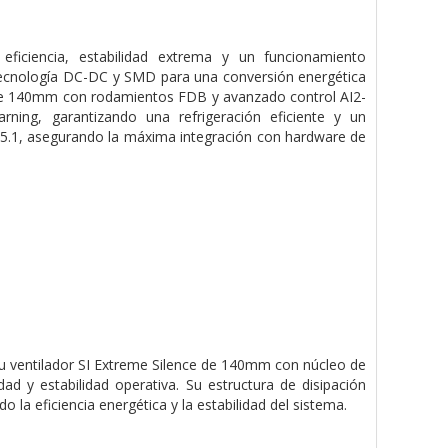
ciencia, estabilidad extrema y un funcionamiento
a tecnología DC-DC y SMD para una conversión energética
e de 140mm con rodamientos FDB y avanzado control AI2-
rning, garantizando una refrigeración eficiente y un
 5.1, asegurando la máxima integración con hardware de
Su ventilador SI Extreme Silence de 140mm con núcleo de
d y estabilidad operativa. Su estructura de disipación
la eficiencia energética y la estabilidad del sistema.