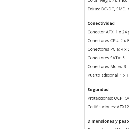
Color: Negro / blanco
Extras: DC-DC, SMD, c
Conectividad
Conector ATX: 1 x 24 
Conectores CPU: 2 x 
Conectores PCIe: 4 x 
Conectores SATA: 6
Conectores Molex: 3
Puerto adicional: 1 x 
Seguridad
Protecciones: OCP, O
Certificaciones: ATX1
Dimensiones y peso