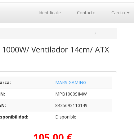
Identifícate
Contacto
Carrito
 1000W/ Ventilador 14cm/ ATX
arca:
MARS GAMING
/N:
MPB1000SIMW
AN:
8435693110149
sponibilidad:
Disponible
105,00 €