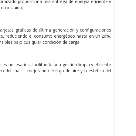
timizado proporciona una entrega de energía eficiente y
no incluido)
arjetas gráficas de última generación y configuraciones
ente, reduciendo el consumo energético hasta en un 20%,
ibles bajo cualquier condición de carga.
 necesarios, facilitando una gestión limpia y eficiente
 del chasis, mejorando el flujo de aire y la estética del