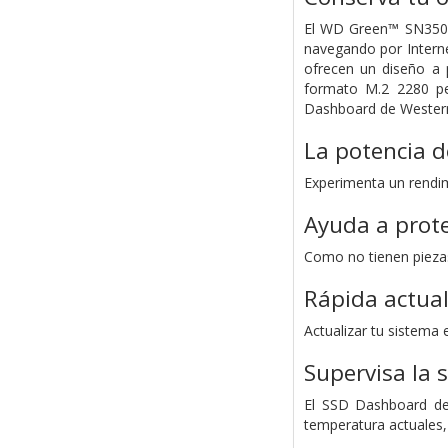
El WD Green™ SN350 N
navegando por Interne
ofrecen un diseño a 
formato M.2 2280 pe
Dashboard de Western 
La potencia d
Experimenta un rendim
Ayuda a prote
Como no tienen piezas
Rápida actual
Actualizar tu sistema
Supervisa la 
El SSD Dashboard de 
temperatura actuales,