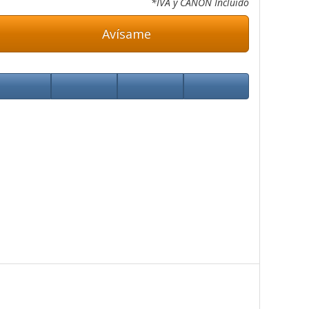
*IVA y CANON Incluido
Avísame