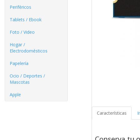
Periféricos
Tablets / Ebook
Foto / Video
Hogar /
Electrodomésticos
Papelería
Ocio / Deportes /
Mascotas
Apple
Características
I
Conserva tu 