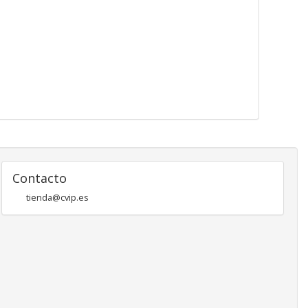
Contacto
tienda@cvip.es