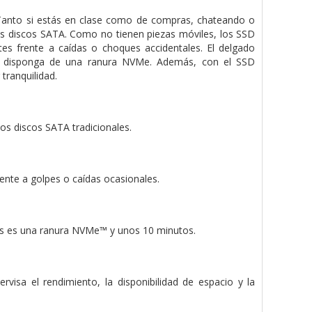
Tanto si estás en clase como de compras, chateando o
os discos SATA. Como no tienen piezas móviles, los SSD
s frente a caídas o choques accidentales. El delgado
que disponga de una ranura NVMe. Además, con el SSD
tranquilidad.
os discos SATA tradicionales.
ente a golpes o caídas ocasionales.
tas es una ranura NVMe™ y unos 10 minutos.
isa el rendimiento, la disponibilidad de espacio y la