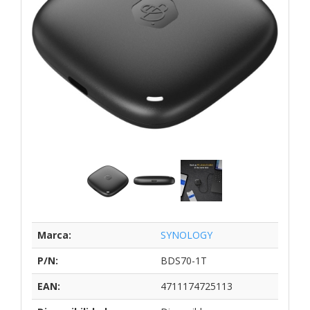
Marca:
SYNOLOGY
P/N:
BDS70-1T
EAN:
4711174725113