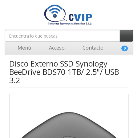
Menú
Acceso
Contacto
0
Disco Externo SSD Synology
BeeDrive BDS70 1TB/ 2.5"/ USB
3.2