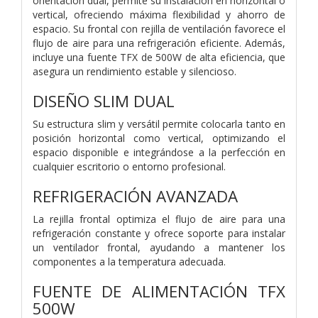
orientación dual, permite su instalación en horizontal o
vertical, ofreciendo máxima flexibilidad y ahorro de
espacio. Su frontal con rejilla de ventilación favorece el
flujo de aire para una refrigeración eficiente. Además,
incluye una fuente TFX de 500W de alta eficiencia, que
asegura un rendimiento estable y silencioso.
DISEÑO SLIM DUAL
Su estructura slim y versátil permite colocarla tanto en
posición horizontal como vertical, optimizando el
espacio disponible e integrándose a la perfección en
cualquier escritorio o entorno profesional.
REFRIGERACIÓN AVANZADA
La rejilla frontal optimiza el flujo de aire para una
refrigeración constante y ofrece soporte para instalar
un ventilador frontal, ayudando a mantener los
componentes a la temperatura adecuada.
FUENTE DE ALIMENTACIÓN TFX
500W