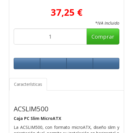
37,25 €
*IVA Incluido
Comprar
Características
ACSLIM500
Caja PC Slim MicroATX
La ACSLIM500, con formato microATX, diseño slim y