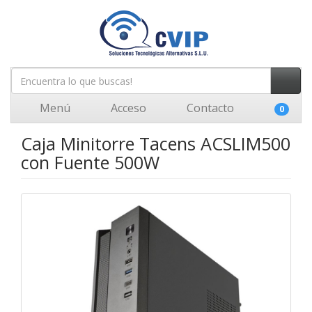
Menú
Acceso
Contacto
0
Caja Minitorre Tacens ACSLIM500
con Fuente 500W