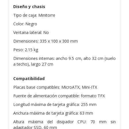
Diseño y chasis
Tipo de caja: Minitorre
Color: Negro
Ventana lateral: No
Dimensiones: 335 x 100 x 300 mm
Peso: 2.15 kg
Dimensiones internas: ancho 9.5 cm, alto 32 cm (suelo
a techo), largo 27 cm
Compatibilidad
Placas base compatibles: MicroATX, Mini-ITX
Fuente de alimentación compatible: formato TFX
Longitud máxima de tarjeta gráfica: 255 mm
Anchura máxima de tarjeta gráfica: 63 mm
Altura máxima del disipador CPU: 70 mm sin
adaptador SSD, 60 mm