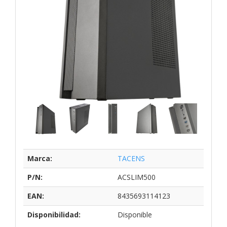
Marca:
TACENS
P/N:
ACSLIM500
EAN:
8435693114123
Disponibilidad:
Disponible