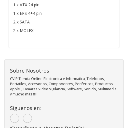
1 x ATX 24 pin
1 x EPS 4+4 pin
2 x SATA
2 x MOLEX
Sobre Nosotros
CVIP Tienda Online Electronica e Informatica, Telefonos,
Portatiles, Accesorios, Componentes, Perifericos, Productos
Apple , Camaras Video Vigilancia, Software, Sonido, Multimedia
y mucho mas !!!!!
Síguenos en: