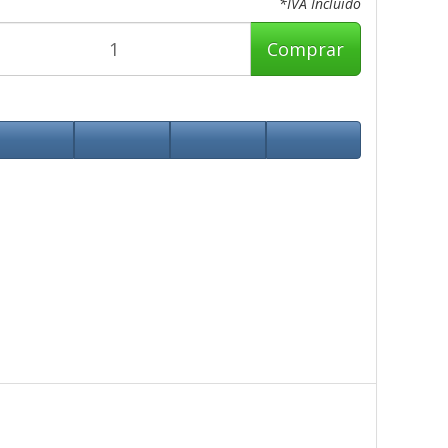
*IVA Incluido
Comprar