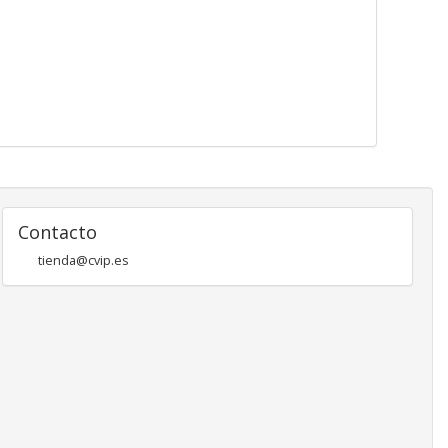
Contacto
tienda@cvip.es