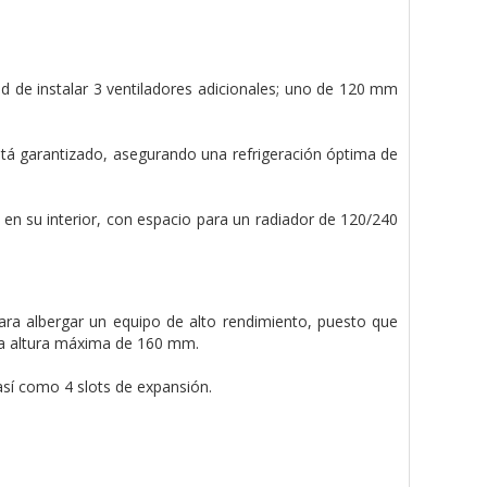
ad de instalar 3 ventiladores adicionales; uno de 120 mm
po está garantizado, asegurando una refrigeración óptima de
 en su interior, con espacio para un radiador de 120/240
para albergar un equipo de alto rendimiento, puesto que
una altura máxima de 160 mm.
así como 4 slots de expansión.