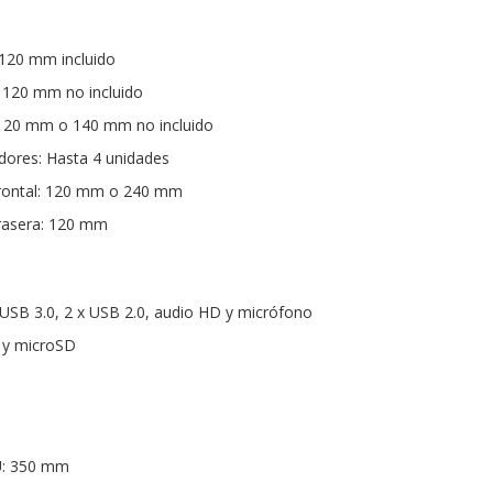
x 120 mm incluido
x 120 mm no incluido
 x 120 mm o 140 mm no incluido
adores: Hasta 4 unidades
 frontal: 120 mm o 240 mm
trasera: 120 mm
x USB 3.0, 2 x USB 2.0, audio HD y micrófono
D y microSD
U: 350 mm