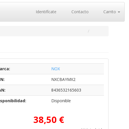
Identifícate
Contacto
Carrito
arca:
NOX
/N:
NXCBAYMX2
AN:
8436532165603
sponibilidad:
Disponible
38,50 €