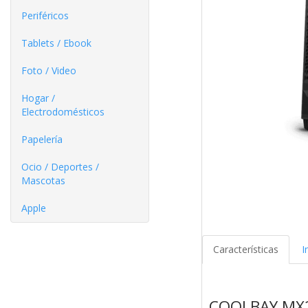
Periféricos
Tablets / Ebook
Foto / Video
Hogar /
Electrodomésticos
Papelería
Ocio / Deportes /
Mascotas
Apple
Características
I
COOLBAY MX