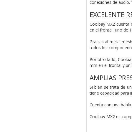
conexiones de audio. Y
EXCELENTE R
Coolbay MX2 cuenta co
en el frontal, uno de 
Gracias al metal mesh d
todos los componente
Por otro lado, Coolba
mm en el frontal y un
AMPLIAS PRE
Si bien se trata de u
tiene capacidad para 
Cuenta con una bahía e
Coolbay MX2 es compa