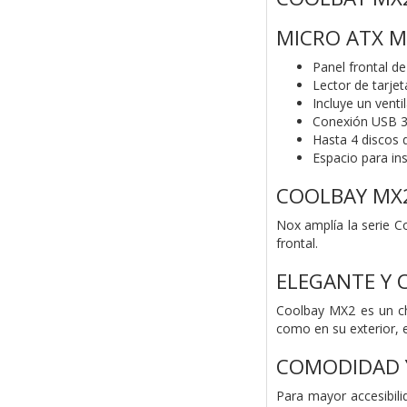
MICRO ATX M
Panel frontal de
Lector de tarjet
Incluye un vent
Conexión USB 3.
Hasta 4 discos 
Espacio para ins
COOLBAY MX
Nox amplía la serie 
frontal.
ELEGANTE Y
Coolbay MX2 es un ch
como en su exterior, 
COMODIDAD Y
Para mayor accesibili