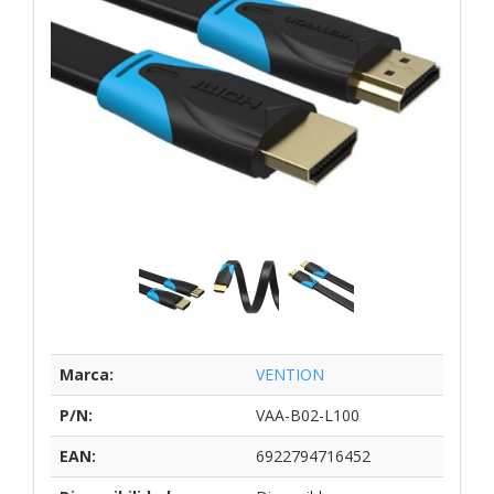
Marca:
VENTION
P/N:
VAA-B02-L100
EAN:
6922794716452