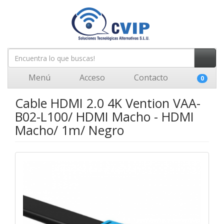
Menú
Acceso
Contacto
0
Cable HDMI 2.0 4K Vention VAA-
B02-L100/ HDMI Macho - HDMI
Macho/ 1m/ Negro