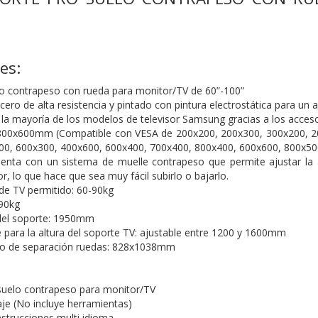
es:
o contrapeso con rueda para monitor/TV de 60”-100”
ero de alta resistencia y pintado con pintura electrostática para un 
la mayoría de los modelos de televisor Samsung gracias a los accesor
00x600mm (Compatible con VESA de 200x200, 200x300, 300x200, 20
00, 600x300, 400x600, 600x400, 700x400, 800x400, 600x600, 800x
enta con un sistema de muelle contrapeso que permite ajustar la al
or, lo que hace que sea muy fácil subirlo o bajarlo.
de TV permitido: 60-90kg
90kg
del soporte: 1950mm
 para la altura del soporte TV: ajustable entre 1200 y 1600mm
 de separación ruedas: 828x1038mm
suelo contrapeso para monitor/TV
aje (No incluye herramientas)
nstrucciones multi idioma