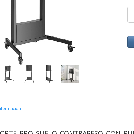
nformación
PORTE PRO SUELO CONTRAPESO CON RUE