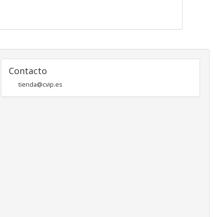
Contacto
tienda@cvip.es