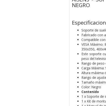
NEGRO
Especificacion
Soporte de suel
Fabricado con ac
Compatible con 
VESA Máximo: 8
350x350, 400x4
Este soporte cu
peso del televis
Rango de peso 
Carga Máxima: 
Altura máxima 
Rango de ajuste
Tamaño máximo
Color: Negro
Contenido
1 x Soporte de 
1 x Kit de mont
1 x Manual de i