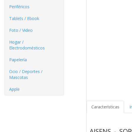
Periféricos
Tablets / Ebook
Foto / Video
Hogar /
Electrodomésticos
Papelería
Ocio / Deportes /
Mascotas
Apple
Características
I
AISENS - SO