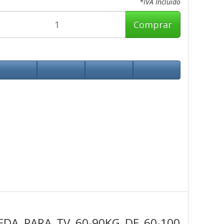
*IVA Incluido
Comprar
DA PARA TV 60-90KG DE 60-100,