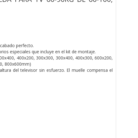
acabado perfecto.
ios especiales que incluye en el kit de montaje.
0x400, 400x200, 300x300, 300x400, 400x300, 600x200,
500, 800x600mm)
tura del televisor sin esfuerzo. El muelle compensa el