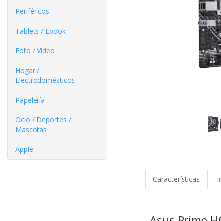
Periféricos
Tablets / Ebook
Foto / Video
Hogar /
Electrodomésticos
Papelería
Ocio / Deportes /
Mascotas
Apple
Características
I
Asus Prime H