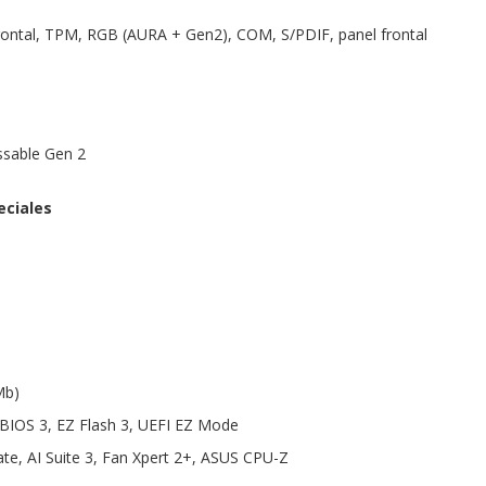
rontal, TPM, RGB (AURA + Gen2), COM, S/PDIF, panel frontal
sable Gen 2
eciales
Mb)
 BIOS 3, EZ Flash 3, UEFI EZ Mode
te, AI Suite 3, Fan Xpert 2+, ASUS CPU-Z