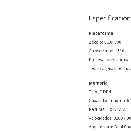
Especificacio
Plataforma
Zócalo: LGA1700
Chipset: Intel H610
Procesadores compatib
Tecnologías: Intel Tu
Memoria
Tipo: DDR4
Capacidad máxima: 6
Ranuras: 2 x DIMM
Velocidades: 3200 / 3
Arquitectura: Dual Ch