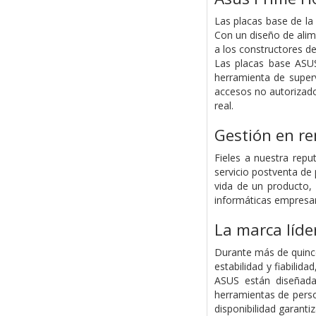
Las placas base de la
Con un diseño de alime
a los constructores d
Las placas base ASUS
herramienta de super
accesos no autorizados
real.
Gestión en re
Fieles a nuestra rep
servicio postventa de 
vida de un producto,
informáticas empresar
La marca líde
Durante más de quince
estabilidad y fiabili
ASUS están diseñada
herramientas de perso
disponibilidad garanti