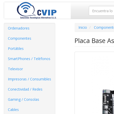
Inicio
Component
Ordenadores
Componentes
Placa Base A
Portátiles
SmartPhones / Teléfonos
Televisor
Impresoras / Consumibles
Conectividad / Redes
Gaming / Consolas
Cables