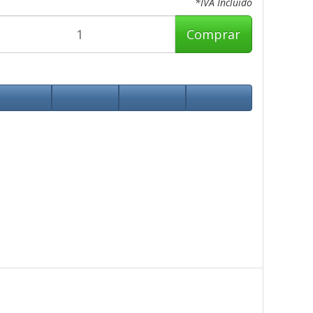
*IVA Incluido
Comprar