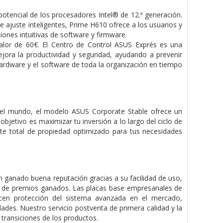
potencial de los procesadores Intel® de 12.ª generación.
e ajuste inteligentes, Prime H610 ofrece a los usuarios y
ones intuitivas de software y firmware.
alor de 60€. El Centro de Control ASUS Exprés es una
jora la productividad y seguridad, ayudando a prevenir
 hardware y el software de toda la organización en tiempo
del mundo, el modelo ASUS Corporate Stable ofrece un
objetivo es maximizar tu inversión a lo largo del ciclo de
te total de propiedad optimizado para tus necesidades
 ganado buena reputación gracias a su facilidad de uso,
o de premios ganados. Las placas base empresariales de
cen protección del sistema avanzada en el mercado,
ades. Nuestro servicio postventa de primera calidad y la
 transiciones de los productos.